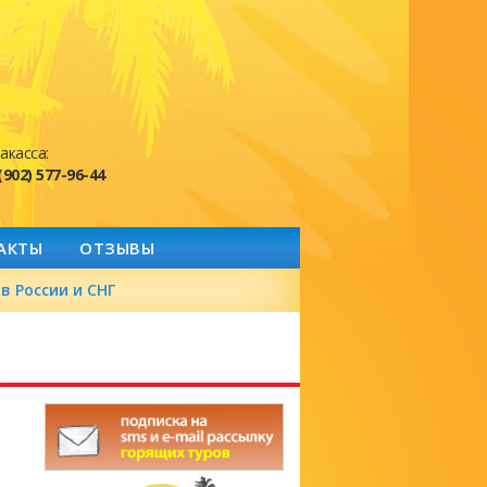
акасса:
(902) 577-96-44
АКТЫ
ОТЗЫВЫ
в России и СНГ