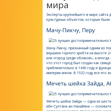
мира
Эксперты крупнейшего в мире сайта д
культурных объектов, которые были 
Мачу-Пикчу, Перу
Мачу-Пикчу, признанный одним из Но
вершине горного хребта на высоте 2
или «город среди облаков», а иногд
что этот город был создан как свящ
приблизительно в 1440 году и функци
империи инков. В 1532 году все его 
Мечеть шейха Зайда, А
Мечеть шейха Зайда — одна из шести
ибн Султана ан-Нахайяна — основате