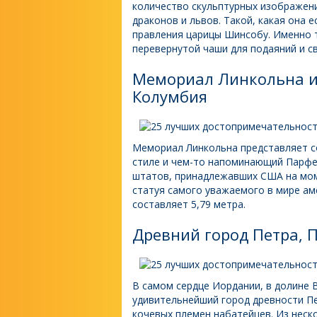
количество скульптурных изображени
драконов и львов. Такой, какая она 
правления царицы Шинсобу. Именно 
перевернутой чаши для подаяний и с
Мемориал Линкольна и
Колумбия
Мемориал Линкольна представляет с
стиле и чем-то напоминающий Парфен
штатов, принадлежавших США на мом
статуя самого уважаемого в мире аме
составляет 5,79 метра.
Древний город Петра, 
В самом сердце Иордании, в долине В
удивительнейший город древности П
кочевых племен набатейцев. Из неск