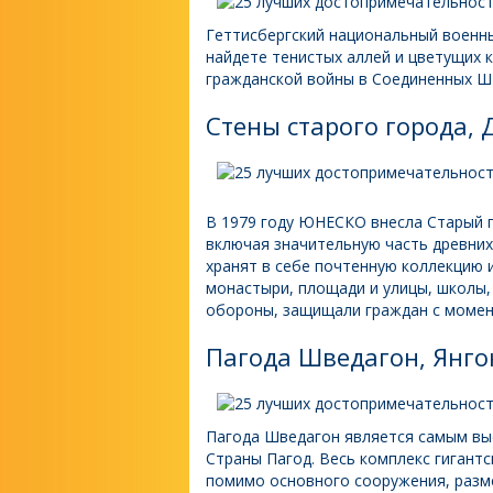
Геттисбергский национальный военны
найдете тенистых аллей и цветущих к
гражданской войны в Соединенных Ш
Стены старого города, 
В 1979 году ЮНЕСКО внесла Старый г
включая значительную часть древних
хранят в себе почтенную коллекцию и
монастыри, площади и улицы, школы, 
обороны, защищали граждан с момент
Пагода Шведагон, Янго
Пагода Шведагон является самым вы
Страны Пагод. Весь комплекс гигантс
помимо основного сооружения, разм