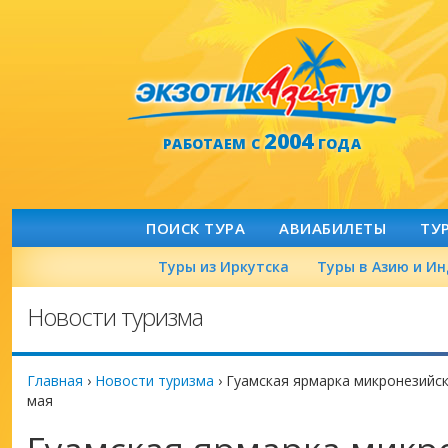
2004
РАБОТАЕМ С
ГОДА
ПОИСК ТУРА
АВИАБИЛЕТЫ
ТУ
Туры из Иркутска
Туры в Азию и И
Новости туризма
Главная
›
Новости туризма
›
Гуамская ярмарка микронезийск
мая