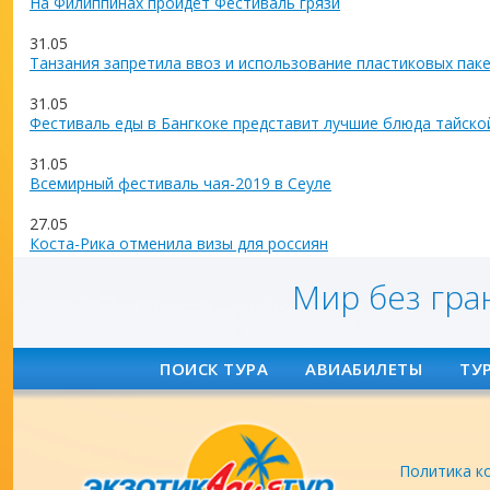
На Филиппинах пройдёт Фестиваль грязи
31.05
Танзания запретила ввоз и использование пластиковых пак
31.05
Фестиваль еды в Бангкоке представит лучшие блюда тайско
31.05
Всемирный фестиваль чая-2019 в Сеуле
27.05
Коста-Рика отменила визы для россиян
Мир без гра
ПОИСК ТУРА
АВИАБИЛЕТЫ
ТУ
Политика к