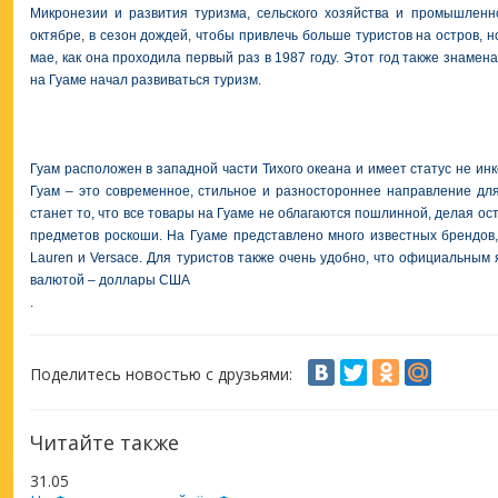
Микронезии и развития туризма, сельского хозяйства и промышленн
октябре, в сезон дождей, чтобы привлечь больше туристов на остров, 
мае, как она проходила первый раз в 1987 году. Этот год также знамен
на Гуаме начал развиваться туризм.
Гуам расположен в западной части Тихого океана и имеет статус не и
Гуам – это современное, стильное и разностороннее направление дл
станет то, что все товары на Гуаме не облагаются пошлинной, делая о
предметов роскоши. На Гуаме представлено много известных брендов, 
Lauren и Versace. Для туристов также очень удобно, что официальным 
валютой – доллары США
.
Поделитесь новостью с друзьями:
Читайте также
31.05