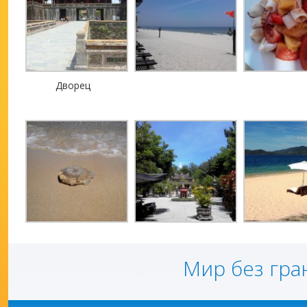
Дворец
Мир без гра