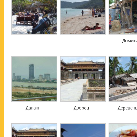
Домик
Дананг
Дворец
Деревен