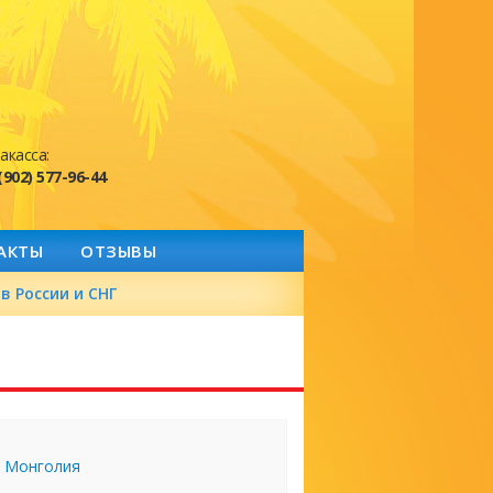
акасса:
(902) 577-96-44
АКТЫ
ОТЗЫВЫ
в России и СНГ
Монголия