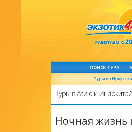
2
РАБОТАЕМ С
ПОИСК ТУРА
Туры из Иркутск
Туры в Азию и Индокита
Ночная жизнь 