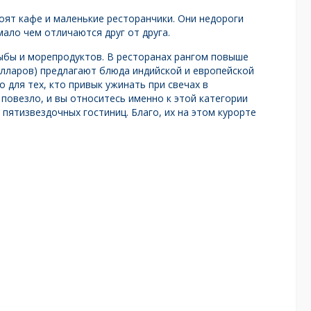
оят кафе и маленькие ресторанчики. Они недороги
мало чем отличаются друг от друга.
ыбы и морепродуктов. В ресторанах рангом повыше
олларов) предлагают блюда индийской и европейской
о для тех, кто привык ужинать при свечах в
 повезло, и вы относитесь именно к этой категории
 пятизвездочных гостиниц. Благо, их на этом курорте