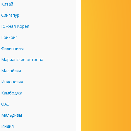
Китай
Сингапур
Южная Корея
Гонконг
Филиппины
Марианские острова
Малайзия
Индонезия
Камбоджа
ОАЭ
Мальдивы
Индия