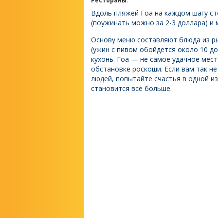
Рестораны
.
Вдоль пляжей Гоа на каждом шагу ст
(поужинать можно за 2-3 доллара) и 
Основу меню составляют блюда из р
(ужин с пивом обойдется около 10 д
кухонь. Гоа — не самое удачное мест
обстановке роскоши. Если вам так не
людей, попытайте счастья в одной из
становится все больше.