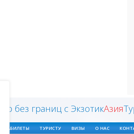
ир без границ с Экзотик
Азия
Ту
АВИАБИЛЕТЫ
ТУРИСТУ
ВИЗЫ
О НАС
КОНТ