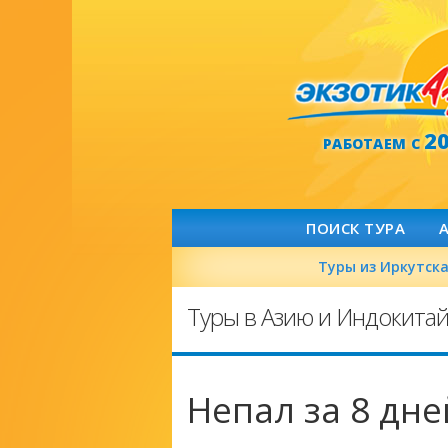
2
РАБОТАЕМ С
ПОИСК ТУРА
Туры из Иркутск
Туры в Азию и Индокита
Непал за 8 дне