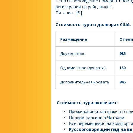
12:00 Освобождение номеров. Свобод
регистрация на рейс, вылет.
Питание: |B|
Стоимость тура в долларах США
Размещение
Отели
Двухместное
985
Одноместное (доплата)
150
Дополнительная кровать
945
Стоимость тура включает:
Проживание и завтраки в отел
Полный пансион в Читване
Все перемещения на комфорта
Русскоговорящий гид на ве