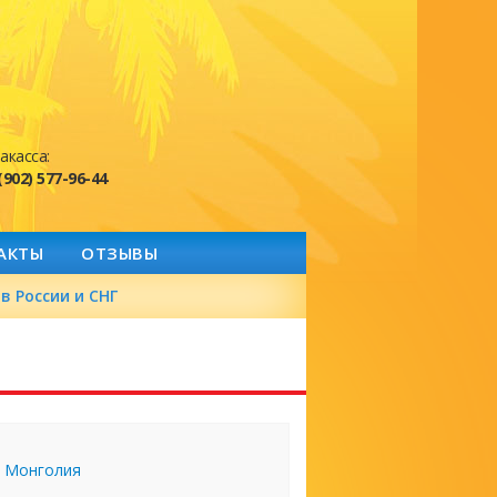
акасса:
(902) 577-96-44
АКТЫ
ОТЗЫВЫ
в России и СНГ
Монголия