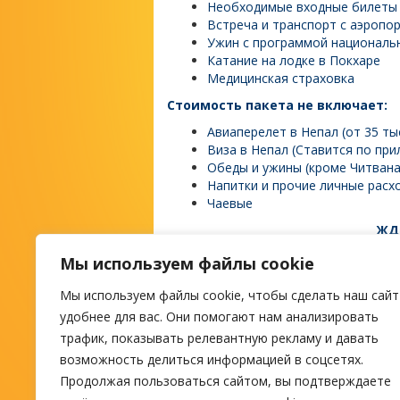
Необходимые входные билеты 
Встреча и транспорт с аэропо
Ужин с программой националь
Катание на лодке в Покхаре
Медицинская страховка
Стоимость пакета не включает:
Авиаперелет в Непал (от 35 тыс
Виза в Непал (Ставится по при
Обеды и ужины (кроме Читвана
Напитки и прочие личные расх
Чаевые
ЖД
Мы используем файлы cookie
Мы используем файлы cookie, чтобы сделать наш сайт
М
удобнее для вас. Они помогают нам анализировать
трафик, показывать релевантную рекламу и давать
возможность делиться информацией в соцсетях.
ПОИСК ТУРА
Продолжая пользоваться сайтом, вы подтверждаете