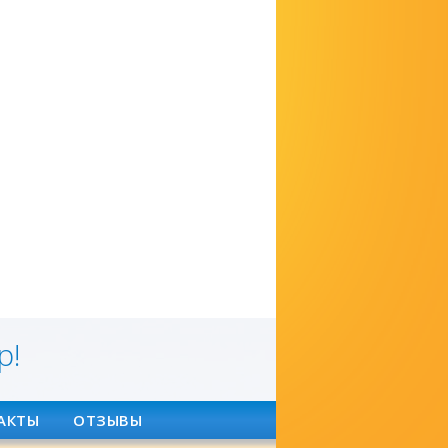
р!
АКТЫ
ОТЗЫВЫ