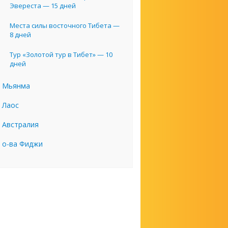
Эвереста — 15 дней
Места силы восточного Тибета —
8 дней
Тур «Золотой тур в Тибет» — 10
дней
Мьянма
Лаос
Австралия
о-ва Фиджи