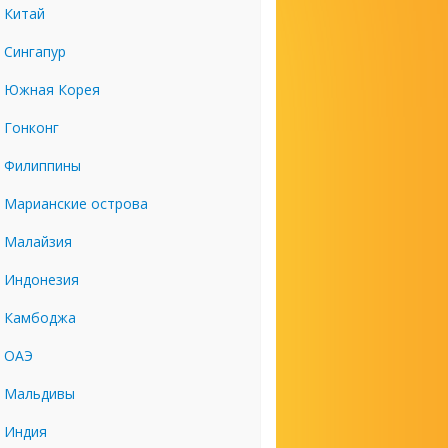
Китай
Сингапур
Южная Корея
Гонконг
Филиппины
Марианские острова
Малайзия
Индонезия
Камбоджа
ОАЭ
Мальдивы
Индия