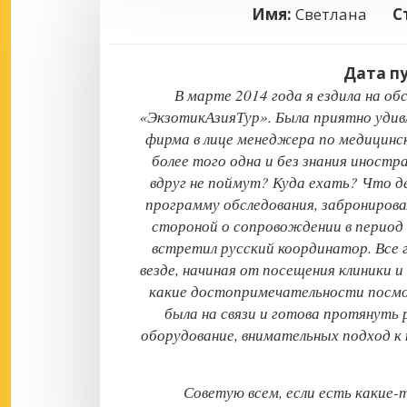
Имя:
Светлана
С
Дата п
В марте 2014 года я ездила на обс
«ЭкзотикАзияТур». Была приятно удивл
фирма в лице менеджера по медицинск
более того одна и без знания иностра
вдруг не поймут? Куда ехать? Что д
программу обследования, забронирова
стороной о сопровождении в период в
встретил русский координатор. Все 
везде, начиная от посещения клиники и
какие достопримечательности посмот
была на связи и готова протянуть 
оборудование, внимательных подход к
Советую всем, если есть какие-