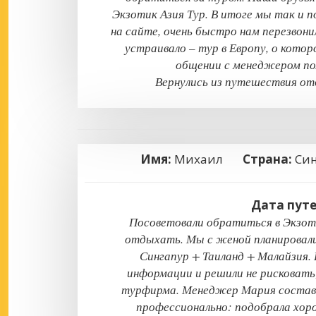
Экзотик Азия Тур. В итоге мы так и п
на сайте, очень быстро нам перезвон
устраивало – тур в Европу, о кото
общении с менеджером по
Вернулись из путешествия от
Имя:
Михаил
Страна:
Син
Дата пут
Посоветовали обратиться в Экзотик
отдыхать. Мы с женой планировал
Сингапур + Таиланд + Малайзия.
информации и решили не рисковать
турфирма. Менеджер Мария состави
профессионально: подобрала хор