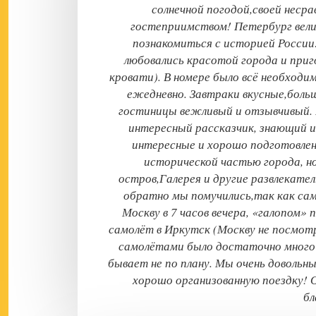
солнечной погодой,своей неср
гостеприимством! Петербург вели
познакомиться с историей России!
любовались красотой города и приго
кровати). В номере было всё необходи
ежедневно. Завтраки вкусные,боль
гостиницы вежливый и отзывчивый. 
интересный рассказчик, знающий и
интересные и хорошо подготовлены
исторической частью города, н
остров,Галерея и другие развлекате
обратно мы помучились,так как сам
Москву в 7 часов вечера, «галопом» 
самолёт в Иркутск (Москву не посмот
самолётами было достаточно много 
бывает не по плану. Мы очень доволь
хорошо организованную поездку! 
б