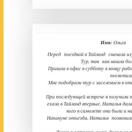
Имя:
Ольг
Перед поездкой в Тайланд сначала и
Тур, так как нашла бо
Пришла в офис в субботу к концу рабо
посветила
Мне подобрали тур с заселением в о
При последующей встрече я получила 
ехала в Тайланд впервые, Наталья дал
кого в самолете они были и н
Накануне отъезда, Наталья позвонила 
Лично я осталась очень довольна 