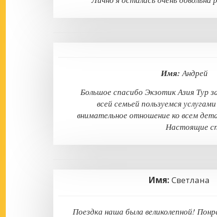
Имя:
Андре
Большое спасибо Экзотик Азия Тур з
всей семьей пользуемся услугами
внимательное отношение ко всем дета
Настоящие сп
Имя:
Светлан
Поездка наша была великолепной! Понр