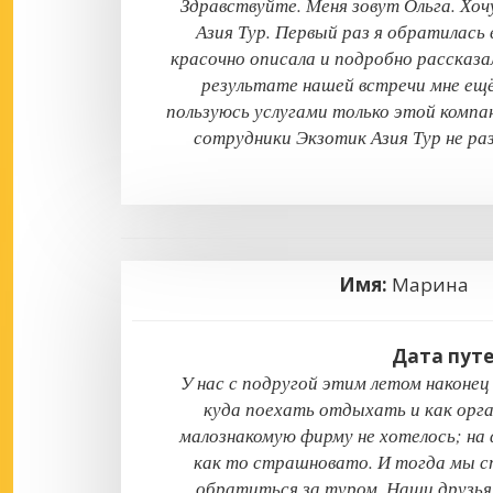
Здравствуйте. Меня зовут Ольга. Хо
Азия Тур. Первый раз я обратилась
красочно описала и подробно рассказал
результате нашей встречи мне ещё 
пользуюсь услугами только этой компан
сотрудники Экзотик Азия Тур не раз
Имя:
Марин
Дата пут
У нас с подругой этим летом наконец
куда поехать отдыхать и как орг
малознакомую фирму не хотелось; на
как то страшновато. И тогда мы ст
обратиться за туром. Наши друзья