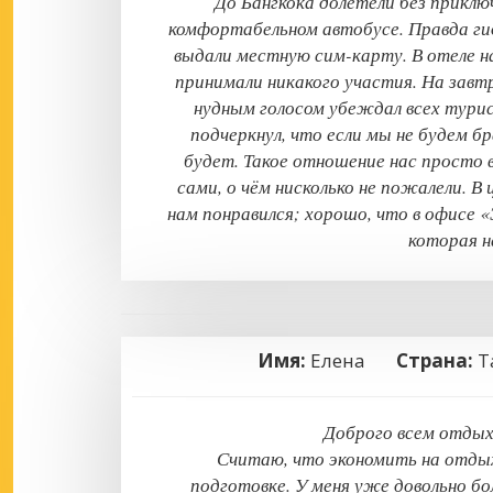
До Бангкока долетели без приклю
комфортабельном автобусе. Правда гид
выдали местную сим-карту. В отеле н
принимали никакого участия. На завтр
нудным голосом убеждал всех турис
подчеркнул, что если мы не будем б
будет. Такое отношение нас просто 
сами, о чём нисколько не пожалели. В
нам понравился; хорошо, что в офисе 
которая н
Имя:
Елена
Страна:
Т
Доброго всем отдыха
Считаю, что экономить на отдыхе
подготовке. У меня уже довольно б