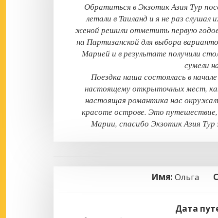
Обратиться в Экзотик Азия Тур посо
летали в Таиланд и я не раз слушал
женой решили отметить первую годовщ
на Партизанской для выбора вариант
Марией и в результате получили стол
сумели н
Поездка наша состоялась в начале 
настоящему открыточных мест, как 
настоящая романтика нас окружали
красоте острове. Это путешествие,
Марии, спасибо Экзотик Азия Тур 
Имя:
Ольга
Дата пут