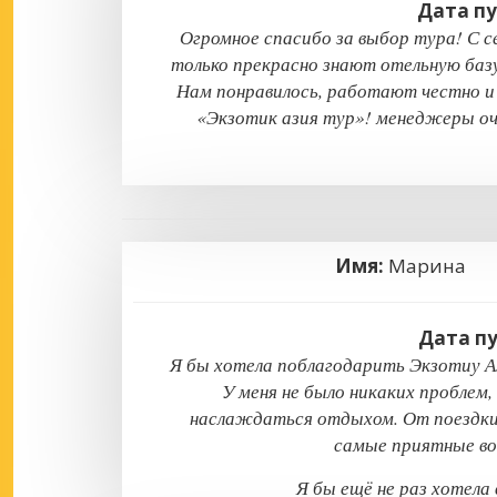
Дата п
Огромное спасибо за выбор тура! С с
только прекрасно знают отельную базу
Нам понравилось, работают честно и
«Экзотик азия тур»! менеджеры оч
Имя:
Марина
Дата п
Я бы хотела поблагодарить Экзотиу А
У меня не было никаких проблем,
наслаждаться отдыхом. От поездки 
самые приятные во
Я бы ещё не раз хотела