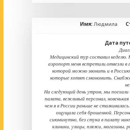
Имя:
Людмила
С
Дата пут
Диаг
Медицинский тур составил неделю. 
аэропорт меня встретили.отвезли в г
которой можно звонить и в Россию
которые хотят сэкономить. Снабже
не
На следующий день утром, мы поехали
палата, вежливый персонал, новенькая
чем я в России раньше не сталкивалась
ощущала себя брошенной. Персон
сиюминутно, без стука в палату никт
клиники, улицы, пляжи, магазины,