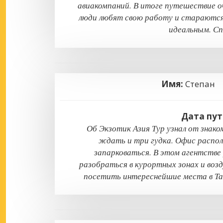
авиакомпаний. В итоге путешествие оч
люди любят свою работу и стараются 
идеальным. Сп
Имя:
Степа
Дата пут
Об Экзотик Азия Тур узнал от знако
ждать и три гудка. Офис располо
запарковаться. В этом агентств
разобраться в курортных зонах и воз
посетить интереснейшие места в Таи