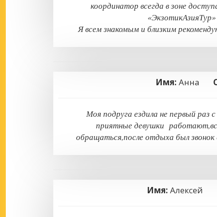
координатор всегда в зоне доступ
«ЭкзотикАзияТур» 
Я всем знакомым и близким рекоменд
Имя:
Анна
Моя подруга ездила не первый раз 
приятные девушки работают,всё 
обращаться,после отдыха был звонок 
Имя:
Алексей