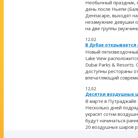
Необычный праздник, 
день после Ньепи (Бал
Денпасаре, выходят на
незамужние девушки от
на две группы (мужчин
12.02
В Дубае открывается
Новый пятизвездочный о
Lake View расположится
Dubai Parks & Resorts.
доступны рестораны от
впечатляющий совреме
12.02
Десятки воздушных ш
В марте в Путраджайе 
Несколько дней подряд
украсят сотни воздушн
будут начинаться ранн
20 воздушных шаров р