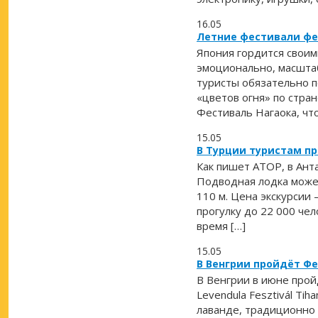
16.05
Летние фестивали ф
Япония гордится своим
эмоционально, масштаб
туристы обязательно п
«цветов огня» по стран
Фестиваль Нагаока, что
15.05
В Турции туристам п
Как пишет АТОР, в Ант
Подводная лодка может
110 м. Цена экскурсии 
прогулку до 22 000 чел
время […]
15.05
В Венгрии пройдёт Ф
В Венгрии в июне прой
Levendula Fesztivál Ti
лаванде, традиционно 