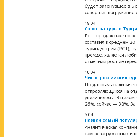
будет затонувшее в 5 
совершив погружение с
18.04
Спрос на туры в Турц
Рост продаж пакетных 
составил в среднем 20
туриндустрии (РСТ), ту
прежде, является люби
отметили рост интереса
18.04
Число российских тур
По данным аналитическ
отправляющихся на отд
увеличилось. В целом ч
26%, сейчас — 38%. За
5.04
Назван самый популя
Аналитическая компани
самых загруженных и п