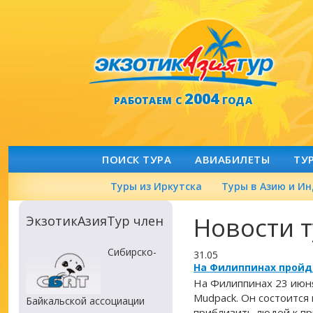
2004
РАБОТАЕМ С
ГОДА
ПОИСК ТУРА
АВИАБИЛЕТЫ
ТУ
Туры из Иркутска
Туры в Азию и И
Новости 
ЭкзотикАзияТур член
Сибирско-
31.05
На Филиппинах пройд
На Филиппинах 23 июн
Mudpack. Он состоится
Байкальской ассоциации
приблизить людей к пр