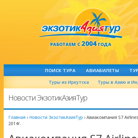
2004
РАБОТАЕМ С
ГОДА
ПОИСК ТУРА
АВИАБИЛЕТЫ
ТУ
Туры из Иркутска
Туры в Азию и И
Новости ЭкзотикАзияТур
Главная
›
Новости ЭкзотикАзияТур
›
Авиакомпания S7 Airline
2014г.