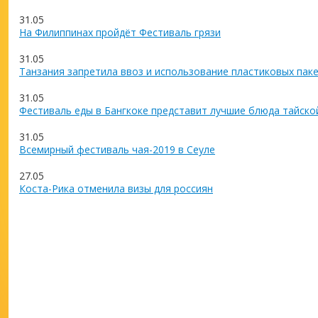
31.05
На Филиппинах пройдёт Фестиваль грязи
31.05
Танзания запретила ввоз и использование пластиковых пак
31.05
Фестиваль еды в Бангкоке представит лучшие блюда тайско
31.05
Всемирный фестиваль чая-2019 в Сеуле
27.05
Коста-Рика отменила визы для россиян