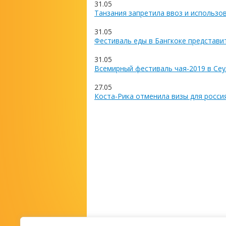
31.05
Танзания запретила ввоз и использо
31.05
Фестиваль еды в Бангкоке представи
31.05
Всемирный фестиваль чая-2019 в Сеу
27.05
Коста-Рика отменила визы для росси