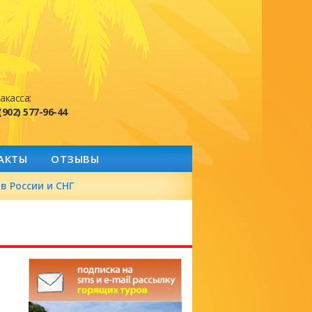
акасса:
(902) 577-96-44
АКТЫ
ОТЗЫВЫ
в России и СНГ