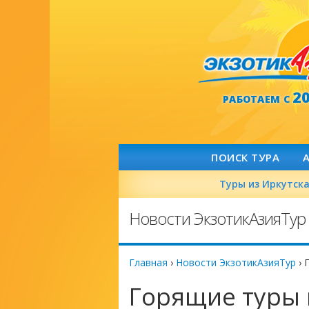
2
РАБОТАЕМ С
ПОИСК ТУРА
Туры из Иркутск
Новости ЭкзотикАзияТур
Главная
›
Новости ЭкзотикАзияТур
›
Горящие туры 