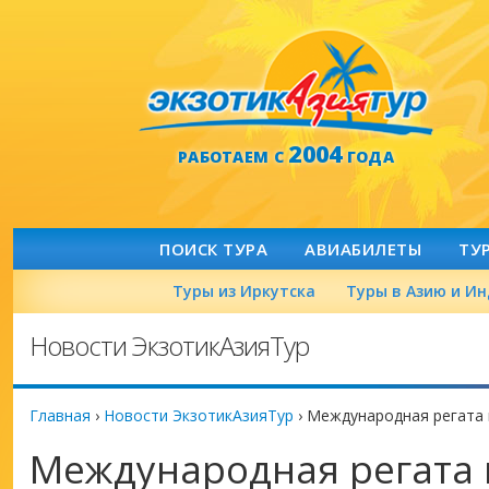
2004
РАБОТАЕМ С
ГОДА
ПОИСК ТУРА
АВИАБИЛЕТЫ
ТУ
Туры из Иркутска
Туры в Азию и И
Новости ЭкзотикАзияТур
Главная
›
Новости ЭкзотикАзияТур
›
Международная регата 
Международная регата 