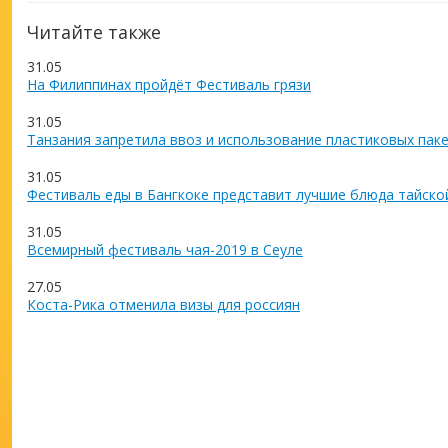
Читайте также
31.05
На Филиппинах пройдёт Фестиваль грязи
31.05
Танзания запретила ввоз и использование пластиковых пак
31.05
Фестиваль еды в Бангкоке представит лучшие блюда тайско
31.05
Всемирный фестиваль чая-2019 в Сеуле
27.05
Коста-Рика отменила визы для россиян