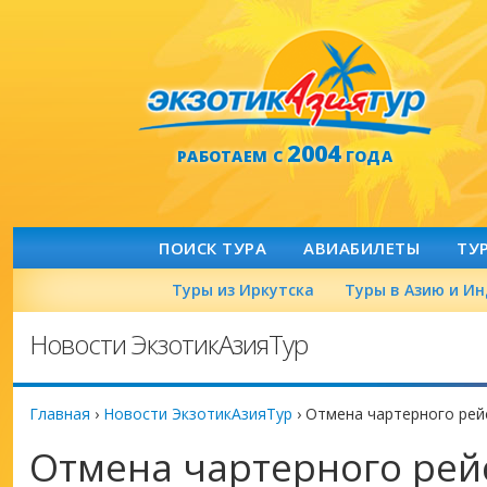
2004
РАБОТАЕМ С
ГОДА
ПОИСК ТУРА
АВИАБИЛЕТЫ
ТУ
Туры из Иркутска
Туры в Азию и И
Новости ЭкзотикАзияТур
Главная
›
Новости ЭкзотикАзияТур
›
Отмена чартерного рей
Отмена чартерного рейс