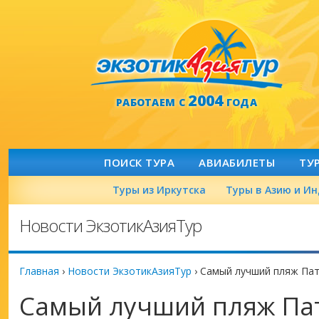
2004
РАБОТАЕМ С
ГОДА
ПОИСК ТУРА
АВИАБИЛЕТЫ
ТУ
Туры из Иркутска
Туры в Азию и И
Новости ЭкзотикАзияТур
Главная
›
Новости ЭкзотикАзияТур
›
Самый лучший пляж Па
Самый лучший пляж Па