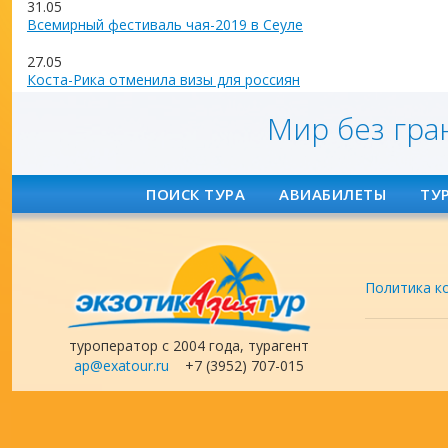
31.05
Всемирный фестиваль чая-2019 в Сеуле
27.05
Коста-Рика отменила визы для россиян
Мир без гра
ПОИСК ТУРА
АВИАБИЛЕТЫ
ТУ
Политика к
туроператор с 2004 года, турагент
ap@exatour.ru
+7 (3952) 707-015