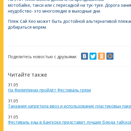
мотобайке, такси или с пересадкой на тук-туке. Дорога зан
неудобство- это многолюдие в выходные дни.
Пляж Сай Кео может быть достойной альтернативой пляжам
добираться морем.
Поделитесь новостью с друзьями:
Читайте также
31.05
На Филиппинах пройдёт Фестиваль грязи
31.05
Танзания запретила ввоз и использование пластиковых пак
31.05
Фестиваль еды в Бангкоке представит лучшие блюда тайско