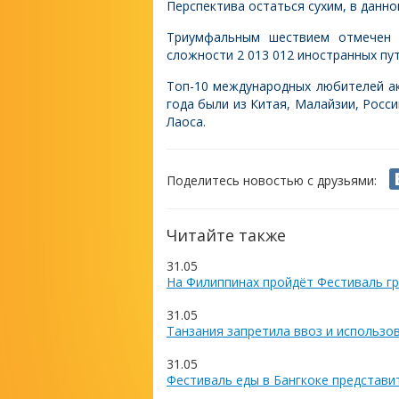
Перспектива остаться сухим, в данно
Триумфальным шествием отмечен С
сложности 2 013 012 иностранных пу
Топ-10 международных любителей ак
года были из Китая, Малайзии, Росси
Лаоса.
Поделитесь новостью с друзьями:
Читайте также
31.05
На Филиппинах пройдёт Фестиваль гр
31.05
Танзания запретила ввоз и использо
31.05
Фестиваль еды в Бангкоке представи