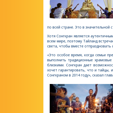
по всей стране. Это в значительной 
Хотя Сонгкран является аутентичны
всем мире, поэтому Тайланд встреча
света, чтобы вместе отпраздновать
«Это особое время, когда семьи пр
выполнить традиционные храмовые 
близкими. Сонгкран дает возможно
хочет гарантировать, что и тайцы,
Сонгкраном в 2014 году», сказал гла