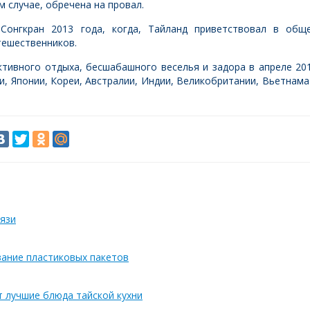
м случае, обречена на провал.
онгкран 2013 года, когда, Тайланд приветствовал в общ
тешественников.
тивного отдыха, бесшабашного веселья и задора в апреле 20
и, Японии, Кореи, Австралии, Индии, Великобритании, Вьетнама
язи
вание пластиковых пакетов
т лучшие блюда тайской кухни