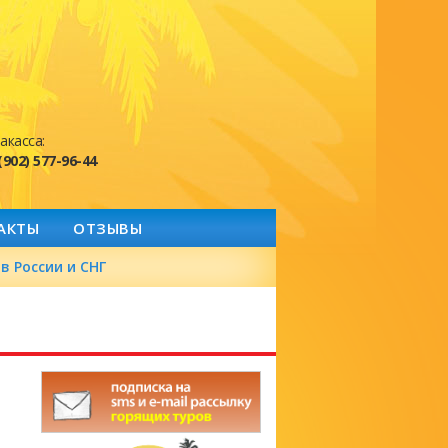
акасса:
(902) 577-96-44
АКТЫ
ОТЗЫВЫ
в России и СНГ