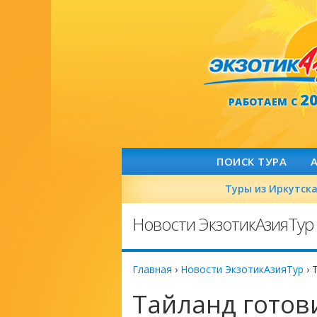
2
РАБОТАЕМ С
ПОИСК ТУРА
Туры из Иркутск
Новости ЭкзотикАзияТур
Главная
›
Новости ЭкзотикАзияТур
›
Тайланд готов