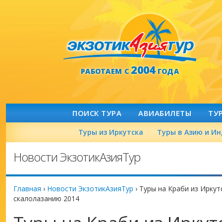
2004
РАБОТАЕМ С
ГОДА
ПОИСК ТУРА
АВИАБИЛЕТЫ
ТУ
Туры из Иркутска
Туры в Азию и И
Новости ЭкзотикАзияТур
Главная
›
Новости ЭкзотикАзияТур
›
Туры на Краби из Ирку
скалолазанию 2014