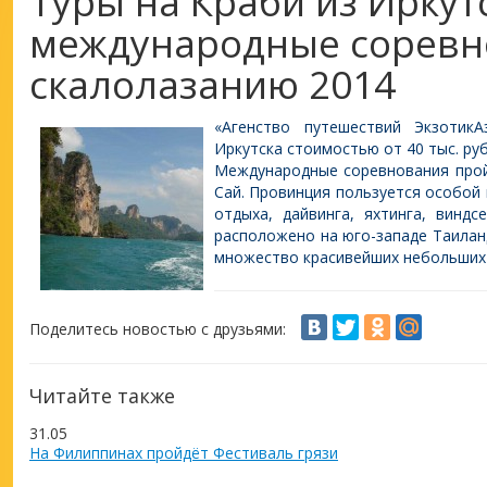
Туры на Краби из Иркут
международные соревн
скалолазанию 2014
«Агенство путешествий Экзотик
Иркутска стоимостью от 40 тыс. руб.
Международные соревнования прой
Сай. Провинция пользуется особой
отдыха, дайвинга, яхтинга, винд
расположено на юго-западе Таилан
множество красивейших небольших
Поделитесь новостью с друзьями:
Читайте также
31.05
На Филиппинах пройдёт Фестиваль грязи