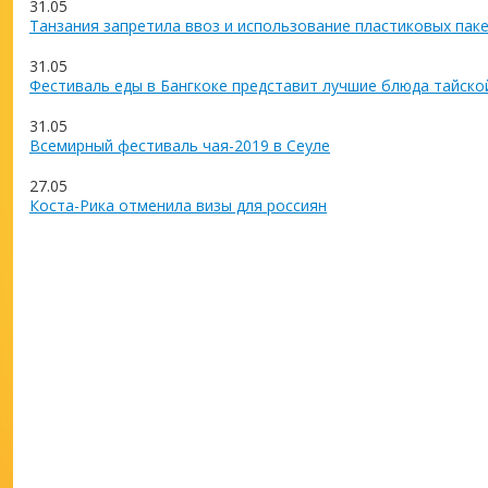
31.05
Танзания запретила ввоз и использование пластиковых пак
31.05
Фестиваль еды в Бангкоке представит лучшие блюда тайско
31.05
Всемирный фестиваль чая-2019 в Сеуле
27.05
Коста-Рика отменила визы для россиян