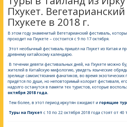
Туры в Таиланд из Ирку
Пхукет. Вегетарианский
Пхукете в 2018 г.
В этом году знаменитый Вегетарианский фестиваль, который
проходит на Пхукете – состоится с 9 по 17 октября.
Этот необычный фестиваль пришёл на Пхукет из Китая и пр
древнему китайскому календарю.
В течении девяти фестивальных дней, на Пхукете можно б
жителей в Китайскую мифологию, увидеть языческие обряды
зрелище самоистязания фанатиков, во время экзотических 
придётся по душе, но неповторимый колорит фестиваля, ег
надолго останутся в памяти тех туристов, которые воспол
октября 2018 года.
Тем более, в этот период иркутян ожидают и
горящие тур
Туры на Пхукет
с 10 по 22 октября 2018 года стоят от 40 т