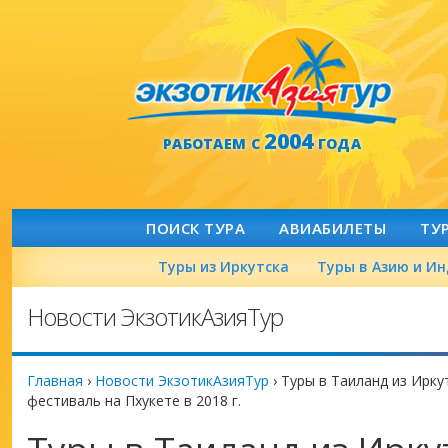
2004
РАБОТАЕМ С
ГОДА
ПОИСК ТУРА
АВИАБИЛЕТЫ
ТУ
Туры из Иркутска
Туры в Азию и И
Новости ЭкзотикАзияТур
Главная
›
Новости ЭкзотикАзияТур
›
Туры в Таиланд из Ирку
фестиваль на Пхукете в 2018 г.