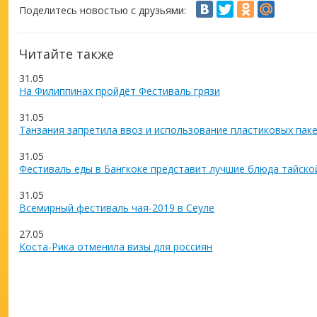
Поделитесь новостью с друзьями:
Читайте также
31.05
На Филиппинах пройдёт Фестиваль грязи
31.05
Танзания запретила ввоз и использование пластиковых пак
31.05
Фестиваль еды в Бангкоке представит лучшие блюда тайско
31.05
Всемирный фестиваль чая-2019 в Сеуле
27.05
Коста-Рика отменила визы для россиян