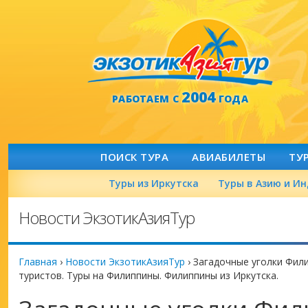
2004
РАБОТАЕМ С
ГОДА
ПОИСК ТУРА
АВИАБИЛЕТЫ
ТУ
Туры из Иркутска
Туры в Азию и И
Новости ЭкзотикАзияТур
Главная
›
Новости ЭкзотикАзияТур
›
Загадочные уголки Фил
туристов. Туры на Филиппины. Филиппины из Иркутска.