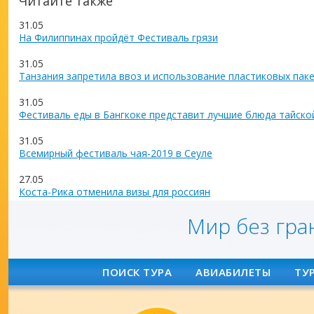
Читайте также
31.05
На Филиппинах пройдёт Фестиваль грязи
31.05
Танзания запретила ввоз и использование пластиковых пак
31.05
Фестиваль еды в Бангкоке представит лучшие блюда тайско
31.05
Всемирный фестиваль чая-2019 в Сеуле
27.05
Коста-Рика отменила визы для россиян
Мир без гра
ПОИСК ТУРА
АВИАБИЛЕТЫ
ТУ