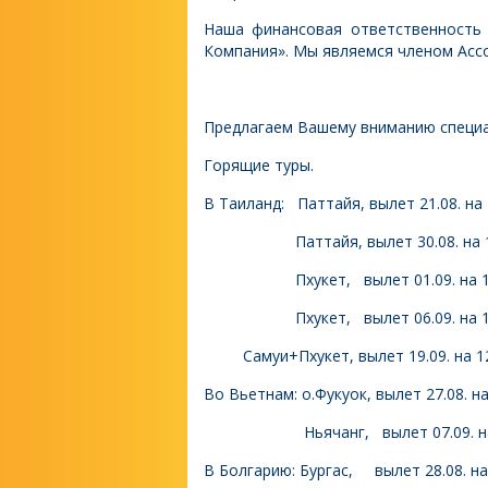
Наша финансовая ответственность 
Компания». Мы являемся членом Асс
Предлагаем Вашему вниманию специа
Горящие туры.
В Таиланд: Паттайя, вылет 21.08. на 
Паттайя, вылет 30.08. на 13 дн
Пхукет, вылет 01.09. на 14 дне
Пхукет, вылет 06.09. на 12 дне
Самуи+Пхукет, вылет 19.09. на 12 
Во Вьетнам: о.Фукуок, вылет 27.08. н
Ньячанг, вылет 07.09. на 12 дн
В Болгарию: Бургас, вылет 28.08. на 