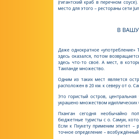
(гигантский краб в перечном соусе)
место для этого – рестораны сети Ju
В ВАШУ КОЛЛЕКЦ
Даже однократное «употребление» 
здесь оказался, потом возвращаетс
здесь что-то своё. А мест, в кото
Таиланде множество.
Одним из таких мест является остр
расположен в 20 км. к северу от о. 
Это гористый остров, центральная
украшено множеством идиллических бу
Пханган сегодня необычайно поп
бюджетные туристы с о. Самуи, кото
Если к Пхукету применим эпитет – 
точное определение – возбуждённый