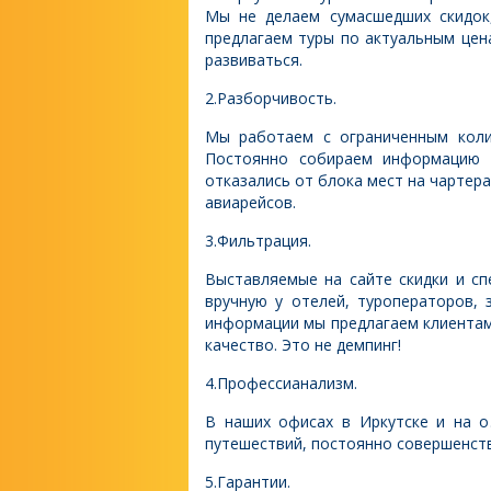
Мы не делаем сумасшедших скидок
предлагаем туры по актуальным цен
развиваться.
2.Разборчивость.
Мы работаем с ограниченным коли
Постоянно собираем информацию 
отказались от блока мест на чартер
авиарейсов.
3.Фильтрация.
Выставляемые на сайте скидки и с
вручную у отелей, туроператоров,
информации мы предлагаем клиентам 
качество. Это не демпинг!
4.Профессианализм.
В наших офисах в Иркутске и на о
путешествий, постоянно совершенств
5.Гарантии.