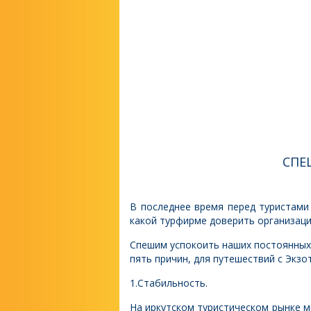
СПЕ
В последнее время перед туристами 
какой турфирме доверить организаци
Спешим успокоить наших постоянных 
пять причин, для путешествий с Экзот
1.Стабильность.
На иркутском туристическом рынке мы