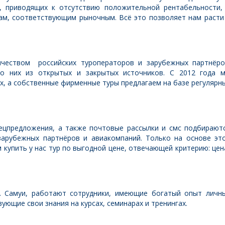
, приводящих к отсутствию положительной рентабельности,
ам, соответствующим рыночным. Всё это позволяет нам расти
чеством российских туроператоров и зарубежных партнёро
о них из открытых и закрытых источников. С 2012 года 
ах, а собственные фирменные туры предлагаем на базе регулярн
пецпредложения, а также почтовые рассылки и смс подбирают
 зарубежных партнёров и авиакомпаний. Только на основе эт
купить у нас тур по выгодной цене, отвечающей критерию: цен
. Самуи, работают сотрудники, имеющие богатый опыт личн
ующие свои знания на курсах, семинарах и тренингах.