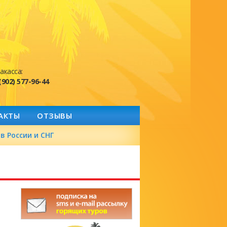
акасса:
(902) 577-96-44
АКТЫ
ОТЗЫВЫ
в России и СНГ