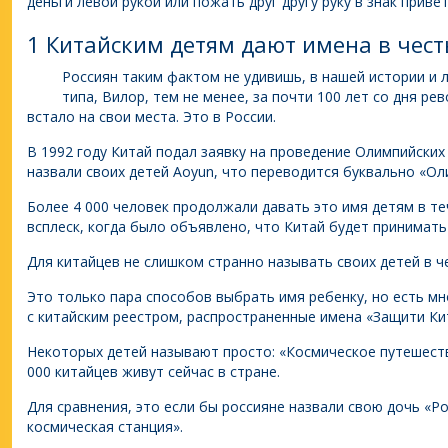
деньги левой рукой или пожать друг другу руку в знак приве
1 Китайским детям дают имена в чест
Россиян таким фактом не удивишь, в нашей истории и 
типа, Вилор, тем не менее, за почти 100 лет со дня р
встало на свои места. Это в России.
В 1992 году Китай подал заявку на проведение Олимпийских 
назвали своих детей Aoyun, что переводится буквально «Ол
Более 4 000 человек продолжали давать это имя детям в те
всплеск, когда было объявлено, что Китай будет принимать 
Для китайцев не слишком странно называть своих детей в ч
Это только пара способов выбрать имя ребенку, но есть мн
с китайским реестром, распространенные имена «Защити Кит
Некоторых детей называют просто: «Космическое путешеств
000 китайцев живут сейчас в стране.
Для сравнения, это если бы россияне назвали свою дочь «
космическая станция».