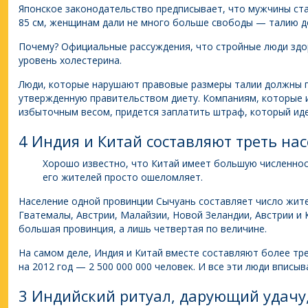
Японское законодательство предписывает, что мужчины ста
85 см, женщинам дали не много больше свободы — талию до
Почему? Официальные рассуждения, что стройные люди здор
уровень холестерина.
Люди, которые нарушают правовые размеры талии должны п
утвержденную правительством диету. Компаниям, которые 
избыточным весом, придется заплатить штраф, который ид
4 Индия и Китай составляют треть на
Хорошо известно, что Китай имеет большую численнос
его жителей просто ошеломляет.
Население одной провинции Сычуань составляет число жите
Гватемалы, Австрии, Малайзии, Новой Зеландии, Австрии и 
большая провинция, а лишь четвертая по величине.
На самом деле, Индия и Китай вместе составляют более тр
на 2012 год — 2 500 000 000 человек. И все эти люди вписы
3 Индийский ритуал, дарующий удачу,