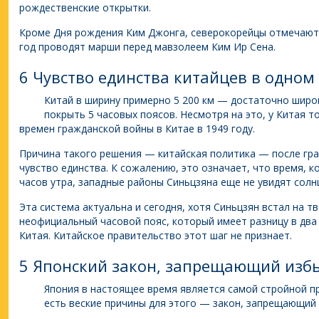
рождественские открытки.
Кроме Дня рождения Ким Джонга, северокорейцы отмечают 
год проводят марши перед мавзолеем Ким Ир Сена.
6 Чувство единства китайцев в одном
Китай в ширину примерно 5 200 км — достаточно широ
покрыть 5 часовых поясов. Несмотря на это, у Китая 
времен гражданской войны в Китае в 1949 году.
Причина такого решения — китайская политика — после гр
чувство единства. К сожалению, это означает, что время, к
часов утра, западные районы Синьцзяна еще не увидят солнц
Эта система актуальна и сегодня, хотя Синьцзян встал на т
неофициальный часовой пояс, который имеет разницу в дв
Китая. Китайское правительство этот шаг не признает.
5 Японский закон, запрещающий изб
Япония в настоящее время является самой стройной п
есть веские причины для этого — закон, запрещающий