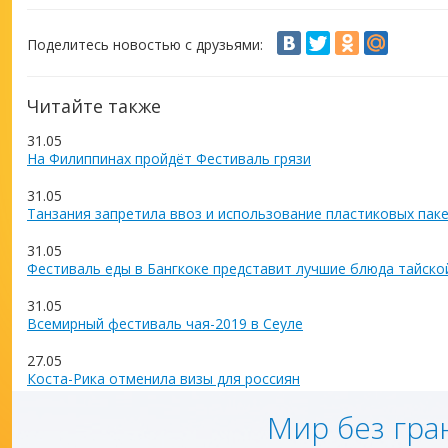
Поделитесь новостью с друзьями:
Читайте также
31.05
На Филиппинах пройдёт Фестиваль грязи
31.05
Танзания запретила ввоз и использование пластиковых пак
31.05
Фестиваль еды в Бангкоке представит лучшие блюда тайско
31.05
Всемирный фестиваль чая-2019 в Сеуле
27.05
Коста-Рика отменила визы для россиян
Мир без гра