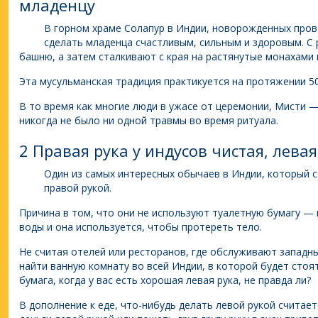
младенцу
В горном храме Солапур в Индии, новорожденных пров
сделать младенца счастливым, сильным и здоровым. С
башню, а затем сталкивают с края на растянутые монахами 
Эта мусульманская традиция практикуется на протяжении 50
В то время как многие люди в ужасе от церемонии, Мисти 
никогда не было ни одной травмы во время ритуала.
2 Правая рука у индусов чистая, лева
Один из самых интересных обычаев в Индии, который 
правой рукой.
Причина в том, что они не используют туалетную бумагу — 
воды и она используется, чтобы протереть тело.
Не считая отелей или ресторанов, где обслуживают западны
найти ванную комнату во всей Индии, в которой будет стоя
бумага, когда у вас есть хорошая левая рука, не правда ли?
В дополнение к еде, что-нибудь делать левой рукой считае