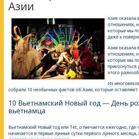
Азии
Азия оказала 
отношениях, н
которые мы по
даже к поверх
Азия оказала 
отношениях, н
которые мы по
прикоснуться 
этого разнооб
Из многовеков
собрали 10 необычных фактов об Азии, которые оставляют 
10 Вьетнамский Новый год — День р
вьетнамца
Вьетнамский Новый год или Tet, отмечается ежегодно, где-т
начинается в первые лунные сутки первого лунного месяца,