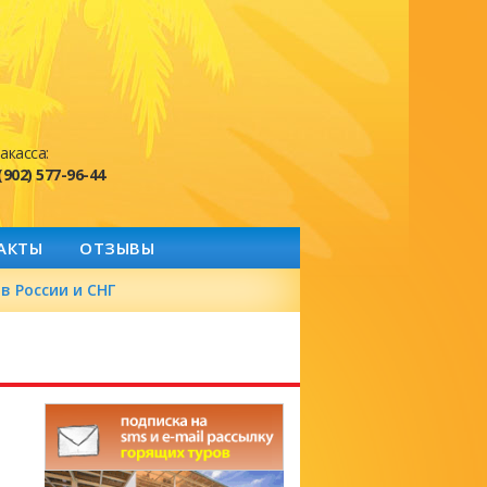
акасса:
(902) 577-96-44
АКТЫ
ОТЗЫВЫ
в России и СНГ