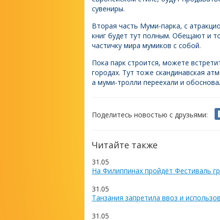
сувениры.
Вторая часть Муми-парка, с атракцио
книг будет тут полным. Обещают и то
частичку мира мумиков с собой.
Пока парк строится, можете встретит
городах. Тут тоже скандинавская атм
а муми-тролли переехали и обоснова
Поделитесь новостью с друзьями:
Читайте также
31.05
На Филиппинах пройдёт Фестиваль гр
31.05
Танзания запретила ввоз и использо
31.05