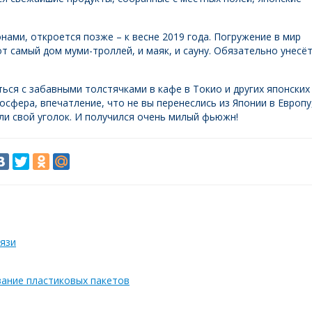
нами, откроется позже – к весне 2019 года. Погружение в мир
т самый дом муми-троллей, и маяк, и сауну. Обязательно унесё
ься с забавными толстячками в кафе в Токио и других японских
осфера, впечатление, что не вы перенеслись из Японии в Европу
ли свой уголок. И получился очень милый фьюжн!
язи
вание пластиковых пакетов