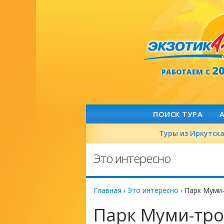
2
РАБОТАЕМ С
ПОИСК ТУРА
Туры из Иркутск
Это интересно
Главная
›
Это интересно
›
Парк Муми-
Парк Муми-тро