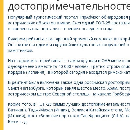
достопримечательност
Популярный туристический портал TripAdvisor обнародовал 
исторических объектов в мире. Ежегодный ТОП-25 составля
оставленных на портале в течение последнего года.
Лидером рейтинга стал древний храмовый комплекс Ангкор-В
Он считается одним из крупнейших культовых сооружений в
памятником.
На втором месте рейтинга — самая крупная в ОАЭ мечеть ш
одновременно вместить 40 000 человек. Третью строку спи
Кордове (Испания), в которой сегодня находится римско-ка
В рейтинг была включена также одна российская достоприм
Санкт-Петербурге, который занял шестое место. Храм, пост
историческом центре Северной столицы, на канале Грибоед
Кроме того, в ТОП-25 самых лучших достопримечательносте
Ватикан), Тадж-Махал (Индия), Великая Китайская стена, М
(Италия), мост «Золотые ворота» в Сан-Франциско (США), п
Бен и т. д.