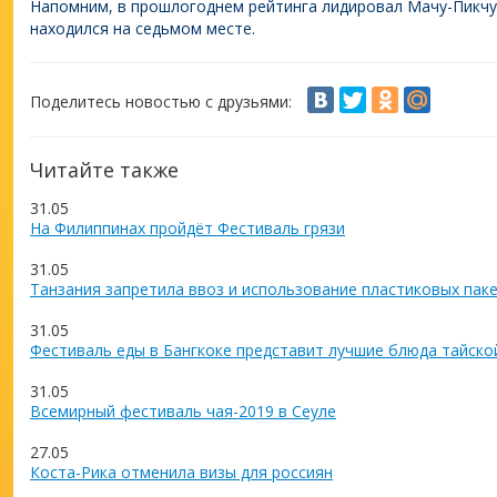
Напомним, в прошлогоднем рейтинга лидировал Мачу-Пикчу, 
находился на седьмом месте.
Поделитесь новостью с друзьями:
Читайте также
31.05
На Филиппинах пройдёт Фестиваль грязи
31.05
Танзания запретила ввоз и использование пластиковых пак
31.05
Фестиваль еды в Бангкоке представит лучшие блюда тайско
31.05
Всемирный фестиваль чая-2019 в Сеуле
27.05
Коста-Рика отменила визы для россиян