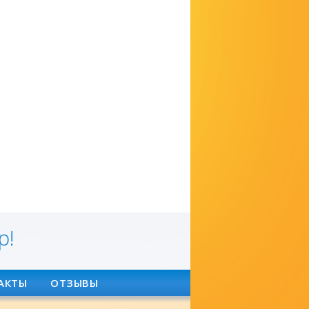
р!
АКТЫ
ОТЗЫВЫ