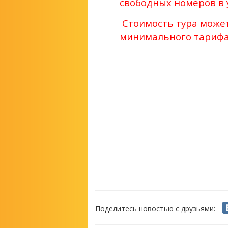
свободных номеров в 
Стоимость тура может
минимального тарифа
Поделитесь новостью с друзьями: