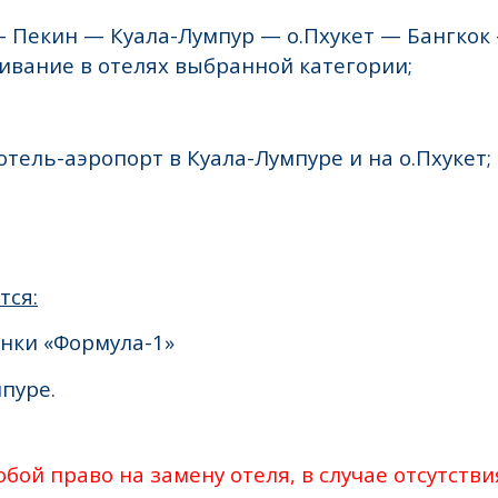
– Пекин — Куала-Лумпур — о.Пхукет — Бангкок 
ивание в отелях выбранной категории;
тель-аэропорт в Куала-Лумпуре и на о.Пхукет;
тся:
нки «Формула-1»
мпуре.
обой право на замену отеля, в случае отсутстви