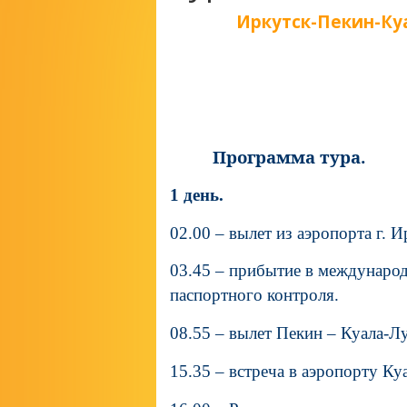
Иркутск-Пекин-Куа
Программа тура.
1 день.
02.00 – вылет из аэропорта г. И
03.45 – прибытие в междунаро
паспортного контроля.
08.55 – вылет Пекин – Куала-Л
15.35 – встреча в аэропорту Ку