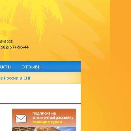
акасса:
(902) 577-96-44
АКТЫ
ОТЗЫВЫ
в России и СНГ