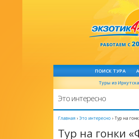
2
РАБОТАЕМ С
ПОИСК ТУРА
Туры из Иркутск
Это интересно
Главная
›
Это интересно
›
Тур на гон
Тур на гонки 