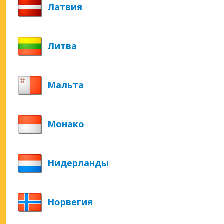
Латвия
Литва
Мальта
Монако
Нидерланды
Норвегия