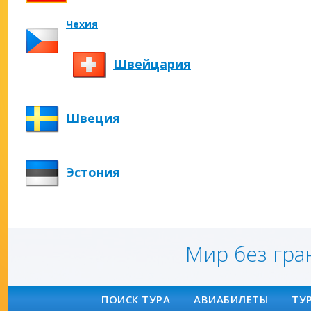
Чехия
Швейцария
Швеция
Эстония
Мир без гра
ПОИСК ТУРА
АВИАБИЛЕТЫ
ТУ