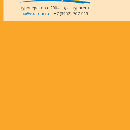
туроператор с 2004 года, турагент
ap@exatour.ru
+7 (3952) 707-015