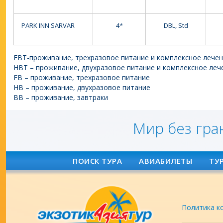
PARK INN SARVAR
4*
DBL, Std
FBТ-проживание, трехразовое питание и комплексное лече
HBT – проживание, двухразовое питание и комплексное леч
FB – проживание, трехразовое питание
HB – проживание, двухразовое питание
BB – проживание, завтраки
Мир без гра
ПОИСК ТУРА
АВИАБИЛЕТЫ
ТУ
Политика к