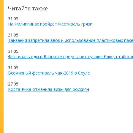
Читайте также
31.05
На Филиппинах пройдёт Фестиваль грязи
31.05
Танзания запретила ввоз и использование пластиковых пак
31.05
Фестиваль еды в Бангкоке представит лучшие блюда тайско
31.05
Всемирный фестиваль чая-2019 в Сеуле
27.05
Коста-Рика отменила визы для россиян