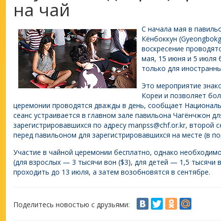
на чай
С начала мая в павиль
Кёнбоккун (Gyeongbokg
воскресение проводятс
мая, 15 июня и 5 июля
только для иностранны
Это мероприятие знак
Кореи и позволяет бол
церемонии проводятся дважды в день, сообщает Националь
сеанс устраивается в главном зале павильона Чагёнчжон дл
зарегистрировавшихся по адресу manpss@chf.or.kr, второй 
перед павильоном для зарегистрировавшихся на месте (в по
Участие в чайной церемонии бесплатно, однако необходимо
(для взрослых — 3 тысячи вон ($3), для детей — 1,5 тысячи в
проходить до 13 июля, а затем возобновятся в сентябре.
Поделитесь новостью с друзьями: