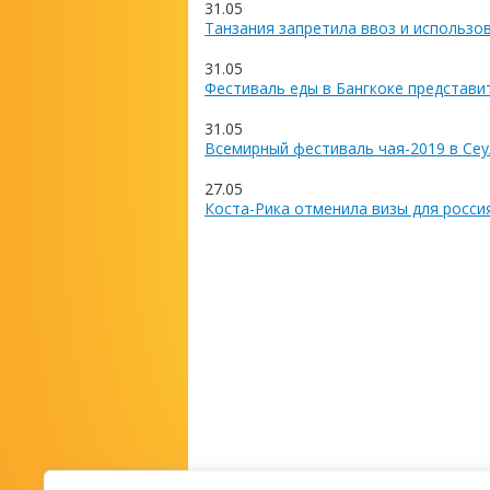
31.05
Танзания запретила ввоз и использо
31.05
Фестиваль еды в Бангкоке представи
31.05
Всемирный фестиваль чая-2019 в Сеу
27.05
Коста-Рика отменила визы для росси