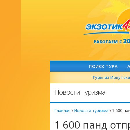
2
РАБОТАЕМ С
ПОИСК ТУРА
Туры из Иркутск
Новости туризма
Главная
›
Новости туризма
›
1 600 па
1 600 панд отп