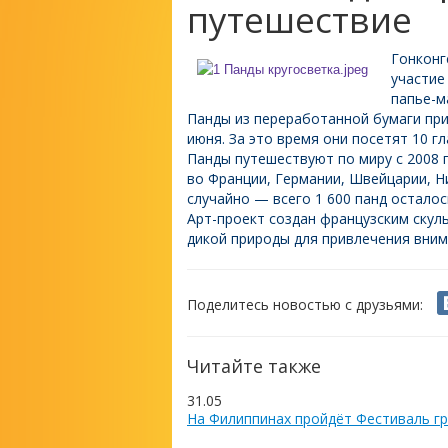
путешествие
Гонконг
участие
папье-м
Панды из переработанной бумаги при
июня. За это время они посетят 10 
Панды путешествуют по миру с 2008 г
во Франции, Германии, Швейцарии, 
случайно — всего 1 600 панд осталос
Арт-проект создан французским ску
дикой природы для привлечения вни
Поделитесь новостью с друзьями:
Читайте также
31.05
На Филиппинах пройдёт Фестиваль гр