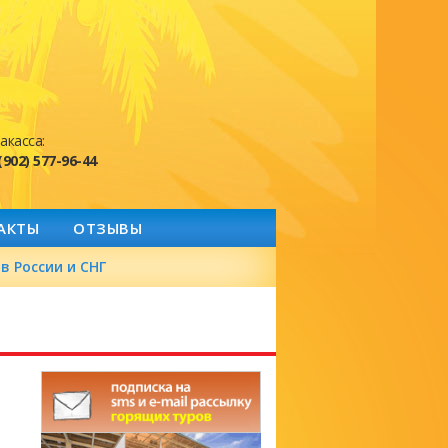
акасса:
(902) 577-96-44
АКТЫ
ОТЗЫВЫ
в России и СНГ