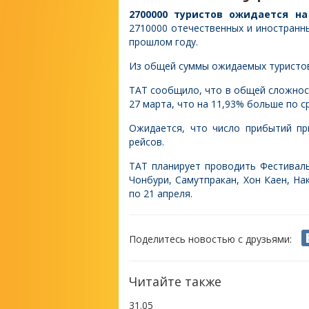
2700000 туристов ожидается на
2710000 отечественных и иностранны
прошлом году.
Из общей суммы ожидаемых туристов
ТАТ сообщило, что в общей сложност
27 марта, что на 11,93% больше по 
Ожидается, что число прибытий пр
рейсов.
ТАТ планирует проводить Фестиваль 
Чонбури, Самутпракан, Хон Каен, На
по 21 апреля.
Поделитесь новостью с друзьями:
Читайте также
31.05