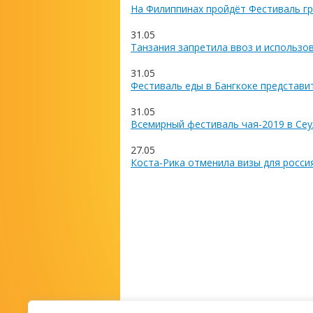
На Филиппинах пройдёт Фестиваль гр
31.05
Танзания запретила ввоз и использо
31.05
Фестиваль еды в Бангкоке представи
31.05
Всемирный фестиваль чая-2019 в Сеу
27.05
Коста-Рика отменила визы для росси