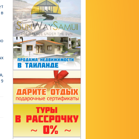
ет
 в
по
ых
я,
 9