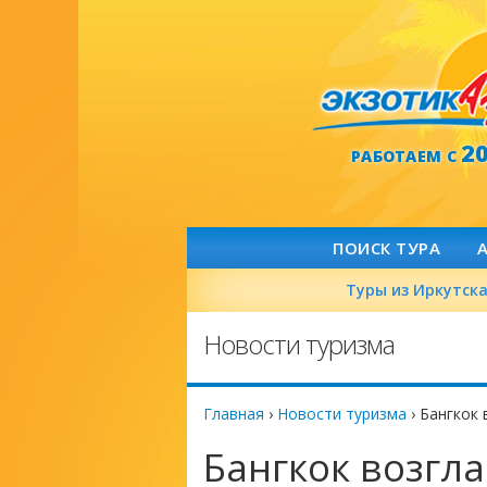
2
РАБОТАЕМ С
ПОИСК ТУРА
Туры из Иркутск
Новости туризма
Главная
›
Новости туризма
›
Бангкок 
Бангкок возгл