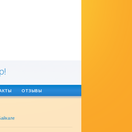
р!
АКТЫ
ОТЗЫВЫ
Байкале