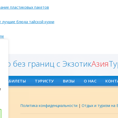
вание пластиковых пакетов
т лучшие блюда тайской кухни
ле
ян
ир без границ с Экзотик
Азия
Ту
АВИАБИЛЕТЫ
ТУРИСТУ
ВИЗЫ
О НАС
КОНТ
и
Политика конфиденциальности
|
Отдых и туризм на 