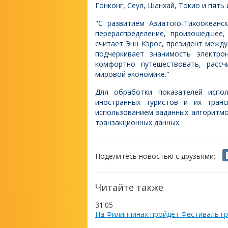
Гонконг, Сеул, Шанхай, Токио и пять
"С развитием Азиатско-Тихоокеанс
перераспределение, произошедшее,
считает Энн Кэрос, президент между
подчеркивает значимость электр
комфортно путешествовать, рассч
мировой экономике."
Для обработки показателей испо
иностранных туристов и их тран
использованием заданных алгоритмо
транзакционных данных.
Поделитесь новостью с друзьями:
Читайте также
31.05
На Филиппинах пройдёт Фестиваль гр