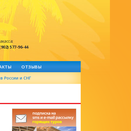
акасса:
(902) 577-96-44
АКТЫ
ОТЗЫВЫ
в России и СНГ