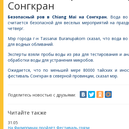
Сонгкран
Безопасный ров в Chiang Mai на Сонгкран.
Вода во
считается безопасной для веселых мероприятий на праздн
четверг.
Мэр города г-н Tassanai Buranupakorn сказал, что вода 
для водных обливаний.
Эксперты взяли пробы воды из рва для тестирования и а
обработки воды для устранения микробов.
Ожидается, что по меньшей мере 80000 тайских и инос
фестиваль Сонгкран в северной провинции, сказал мэр.
Поделитесь новостью с друзьями:
Читайте также
31.05
На Филиппинах пройдёт Фестиваль грязи