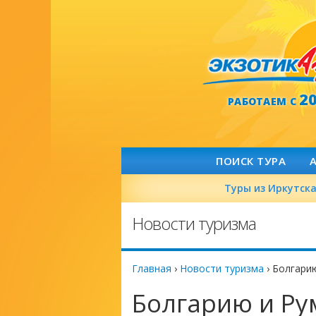
2
РАБОТАЕМ С
ПОИСК ТУРА
Туры из Иркутск
Новости туризма
Главная
›
Новости туризма
›
Болгарию
Болгарию и Ру