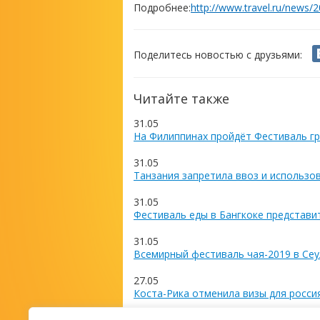
Подробнее:
http://www.travel.ru/news/
Поделитесь новостью с друзьями:
Читайте также
31.05
На Филиппинах пройдёт Фестиваль гр
31.05
Танзания запретила ввоз и использо
31.05
Фестиваль еды в Бангкоке представи
31.05
Всемирный фестиваль чая-2019 в Сеу
27.05
Коста-Рика отменила визы для росси