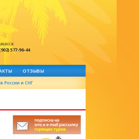
акасса:
(902) 577-96-44
АКТЫ
ОТЗЫВЫ
в России и СНГ