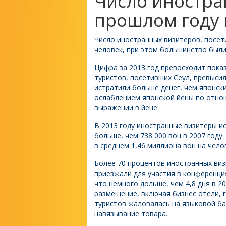
Число иностра
прошлом году
Число иностранных визитеров, посет
человек, при этом большинство были 
Цифра за 2013 год превосходит показ
туристов, посетивших Сеул, превыси
истратили больше денег, чем японски
ослаблением японской йены по отнош
выражении в йене.
В 2013 году иностранные визитеры ис
больше, чем 738 000 вон в 2007 году
в среднем 1,46 миллиона вон на чело
Более 70 процентов иностранных виз
приезжали для участия в конференция
что немного дольше, чем 4,8 дня в 2
размещение, включая бизнес отели,
туристов жаловалась на языковой ба
навязывание товара.