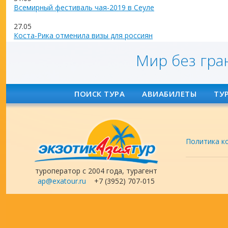
Всемирный фестиваль чая-2019 в Сеуле
27.05
Коста-Рика отменила визы для россиян
Мир без гра
ПОИСК ТУРА
АВИАБИЛЕТЫ
ТУ
Политика к
туроператор с 2004 года, турагент
ap@exatour.ru
+7 (3952) 707-015