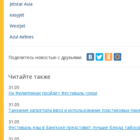
Jetstar Asia
easyJet
WestJet
Azul Airlines
Поделитесь новостью с друзьями:
Читайте также
31.05
На Филиппинах пройдёт Фестиваль грязи
31.05
Танзания запретила ввоз и использование пластиковых пак
31.05
Фестиваль еды в Бангкоке представит лучшие блюда тайско
31.05