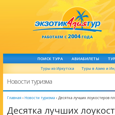
2004
РАБОТАЕМ С
ГОДА
ПОИСК ТУРА
АВИАБИЛЕТЫ
ТУ
Туры из Иркутска
Туры в Азию и И
Новости туризма
Главная
›
Новости туризма
›
Десятка лучших лоукостеров п
Десятка лучших лоукос