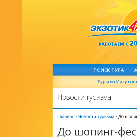
2
РАБОТАЕМ С
ПОИСК ТУРА
Туры из Иркутск
Новости туризма
Главная
›
Новости туризма
›
До шопин
До шопинг-фес