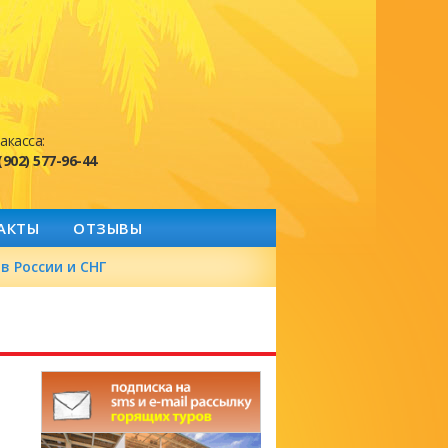
акасса:
(902) 577-96-44
АКТЫ
ОТЗЫВЫ
в России и СНГ