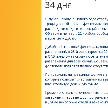
34 дня
В Дубае накануне Нового года старт
традиционный шопинг-фестиваль. П
распродажи модных коллекций и семе
Об этом в четверг, 22 ноября, сооб
маркетинга Дубая.
Дубайский торговый фестиваль, явля
развлечений, в 23-й раз откроется 2
в ОАЭ предложат своим посетителем 
развлечения для всей семьи. Добавим
фестивале является полное отсутств
По традиции, на празднике шопинга 
которые позволят счастливчикам выи
внушительную денежную сумму.
Кроме того, на многочисленных площ
лазерные и ледовые шоу-программы 
в Дубае некоторые отели и авиакомпа