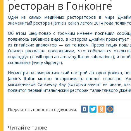
ресторан в Гонконге
Один из самых медийных рестораторов в мире Джейм
знаменитый ресторан Jamie’s Italian летом 2014 года появитс
Об этом шеф-повар с громким именем поспешил сообщи
появилось забавное видео, в котором Джейми презентует 
из китайских диалектов — кантонском. Презентация пошла
Оливер рассказал поклонникам, что собирается открыть
подлодку» («I will open an amazing Italian submarine»), и п
скользким» («very slippery»).
Несмотря на юмористический настрой авторов ролика, нов
Jamie’s Italian можно воспринимать вполне серьезно. 
магазинчиков Causeway Bay (который звучит не иначе, ка
появится первый итальянский ресторан талантливого Джей
Поделитесь новостью с друзьями:
Читайте также