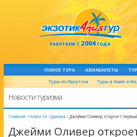
2004
РАБОТАЕМ С
ГОДА
ПОИСК ТУРА
АВИАБИЛЕТЫ
ТУ
Туры из Иркутска
Туры в Азию и И
Новости туризма
Главная
›
Новости туризма
›
Джейми Оливер откроет первый
Джейми Оливер открое