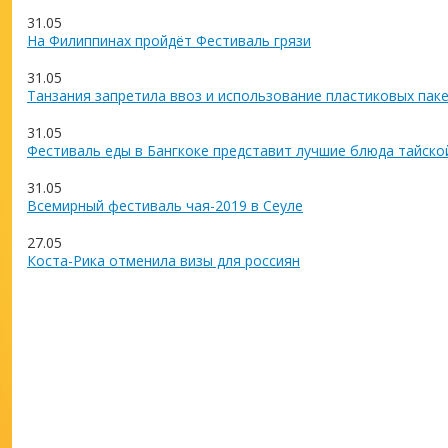
31.05
На Филиппинах пройдёт Фестиваль грязи
31.05
Танзания запретила ввоз и использование пластиковых пак
31.05
Фестиваль еды в Бангкоке представит лучшие блюда тайско
31.05
Всемирный фестиваль чая-2019 в Сеуле
27.05
Коста-Рика отменила визы для россиян