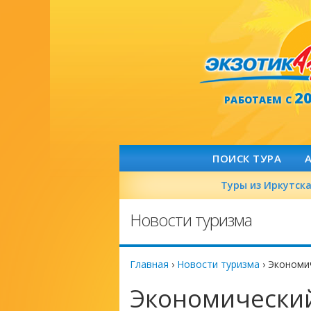
2
РАБОТАЕМ С
ПОИСК ТУРА
Туры из Иркутск
Новости туризма
Главная
›
Новости туризма
›
Экономич
Экономический