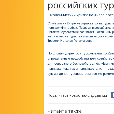
российских тур
Экономический кризис на Кипре росси
Ситуация на Кипре не отражается на туриста
порталу «Интерфакс-Туризм» в российских ту
никаких неудобств не возникает. Гостиницы
нет, так что на туристах эта ситуация никое
Тревел» Наталья Ротмистрова.
По словам директора туркомпании «Библи
определенные неудобства для хозяйствую
для серьезного беспокойства нет. «Был мо
принимались, так и принимаются», — сказ
суммы денег, туроператоры все же рекоме
.
Поделитесь новостью с друзьями:
Читайте также