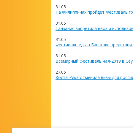
31.05
На Филиппинах пройдёт Фестиваль гр
31.05
Танзания запретила ввоз и использо
31.05
Фестиваль еды в Бангкоке представи
31.05
Всемирный фестиваль чая-2019 в Сеу
27.05
Коста-Рика отменила визы для росси