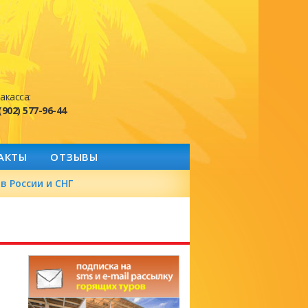
акасса:
(902) 577-96-44
АКТЫ
ОТЗЫВЫ
в России и СНГ