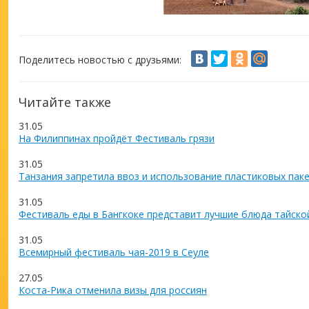
Поделитесь новостью с друзьями:
Читайте также
31.05
На Филиппинах пройдёт Фестиваль грязи
31.05
Танзания запретила ввоз и использование пластиковых пак
31.05
Фестиваль еды в Бангкоке представит лучшие блюда тайско
31.05
Всемирный фестиваль чая-2019 в Сеуле
27.05
Коста-Рика отменила визы для россиян