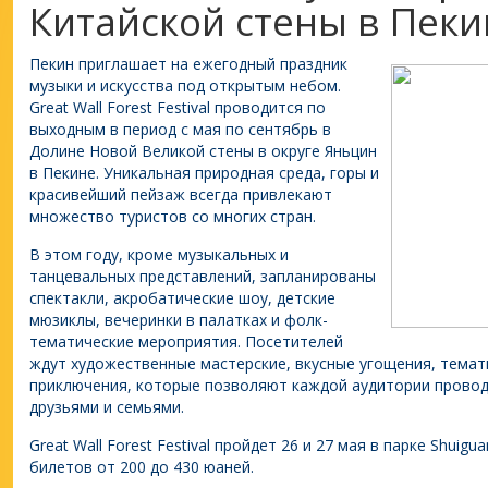
Китайской стены в Пеки
Пекин приглашает на ежегодный праздник
музыки и искусства под открытым небом.
Great Wall Forest Festival проводится по
выходным в период с мая по сентябрь в
Долине Новой Великой стены в округе Яньцин
в Пекине. Уникальная природная среда, горы и
красивейший пейзаж всегда привлекают
множество туристов со многих стран.
В этом году, кроме музыкальных и
танцевальных представлений, запланированы
спектакли, акробатические шоу, детские
мюзиклы, вечеринки в палатках и фолк-
тематические мероприятия. Посетителей
ждут художественные мастерские, вкусные угощения, тема
приключения, которые позволяют каждой аудитории провод
друзьями и семьями.
Great Wall Forest Festival пройдет 26 и 27 мая в парке Shuigu
билетов от 200 до 430 юаней.