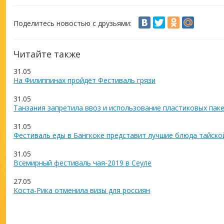
Поделитесь новостью с друзьями:
Читайте также
31.05
На Филиппинах пройдёт Фестиваль грязи
31.05
Танзания запретила ввоз и использование пластиковых пак
31.05
Фестиваль еды в Бангкоке представит лучшие блюда тайско
31.05
Всемирный фестиваль чая-2019 в Сеуле
27.05
Коста-Рика отменила визы для россиян