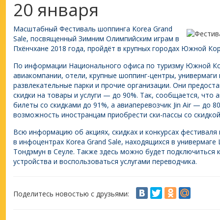
20 января
Масштабный Фестиваль шоппинга Korea Grand
Sale, посвященный Зимним Олимпийским играм в
Пхёнчхане 2018 года, пройдёт в крупных городах Южной Кор
По информации Национального офиса по туризму Южной Кор
авиакомпании, отели, крупные шоппинг-центры, универмаги и
развлекательные парки и прочие организации. Они предост
скидки на товары и услуги — до 90%. Так, сообщается, что а
билеты со скидками до 91%, а авиаперевозчик Jin Air — до 
возможность иностранцам приобрести ски-пассы со скидкой
Всю информацию об акциях, скидках и конкурсах фестиваля
в инфоцентрах Korea Grand Sale, находящихся в универмаге 
Тондэмун в Cеуле. Также здесь можно будет подключиться 
устройства и воспользоваться услугами переводчика.
Поделитесь новостью с друзьями: