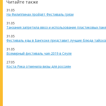
Читайте также
31.05
На Филиппинах пройдёт Фестиваль грязи
31.05
Танзания запретила ввоз и использование пластиковых пак
31.05
Фестиваль еды в Бангкоке представит лучшие блюда тайско
31.05
Всемирный фестиваль чая-2019 в Сеуле
27.05
Коста-Рика отменила визы для россиян