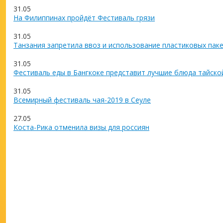
31.05
На Филиппинах пройдёт Фестиваль грязи
31.05
Танзания запретила ввоз и использование пластиковых пак
31.05
Фестиваль еды в Бангкоке представит лучшие блюда тайско
31.05
Всемирный фестиваль чая-2019 в Сеуле
27.05
Коста-Рика отменила визы для россиян