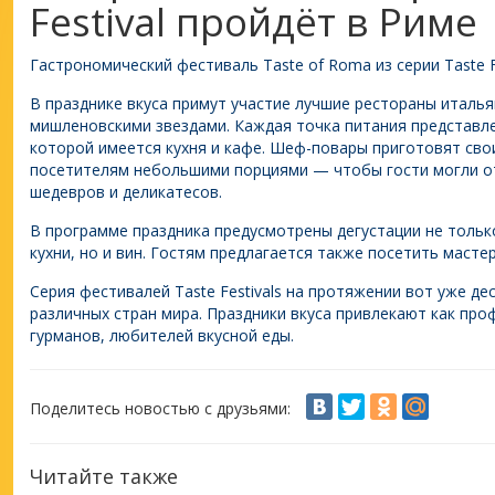
Festival пройдёт в Риме
Гастрономический фестиваль Taste of Roma из серии Taste F
В празднике вкуса примут участие лучшие рестораны италья
мишленовскими звездами. Каждая точка питания представле
которой имеется кухня и кафе. Шеф-повары приготовят сво
посетителям небольшими порциями — чтобы гости могли о
шедевров и деликатесов.
В программе праздника предусмотрены дегустации не толь
кухни, но и вин. Гостям предлагается также посетить масте
Серия фестивалей Taste Festivals на протяжении вот уже де
различных стран мира. Праздники вкуса привлекают как про
гурманов, любителей вкусной еды.
Поделитесь новостью с друзьями:
Читайте также