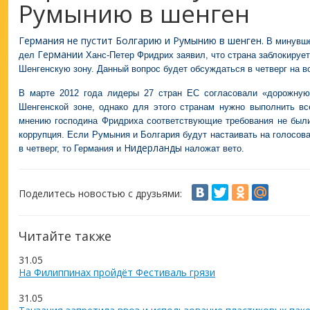
Румынию в шенген
Германия не пустит Болгарию и Румынию в шенген.
В минувше
Германии
дел
Ханс-Петер Фридрих заявил, что страна заблокируе
Шенгенскую зону. Данный вопрос будет обсуждаться в четверг на 
В марте 2012 года лидеры 27 стран ЕС согласовали «дорожную
Шенгенской зоне, однако для этого странам нужно выполнить в
мнению господина Фридриха соответствующие требования не были
коррупция. Если Румыния и Болгария будут настаивать на голосова
Нидерланды
в четверг, то Германия и
наложат вето.
Поделитесь новостью с друзьями:
Читайте также
31.05
На Филиппинах пройдёт Фестиваль грязи
31.05