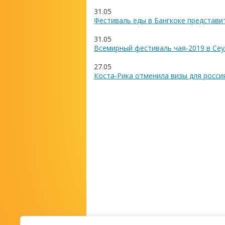
31.05
Фестиваль еды в Бангкоке представи
31.05
Всемирный фестиваль чая-2019 в Сеу
27.05
Коста-Рика отменила визы для росси