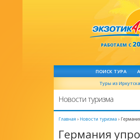
2
РАБОТАЕМ С
ПОИСК ТУРА
Туры из Иркутск
Новости туризма
Главная
›
Новости туризма
›
Германи
Германия упр