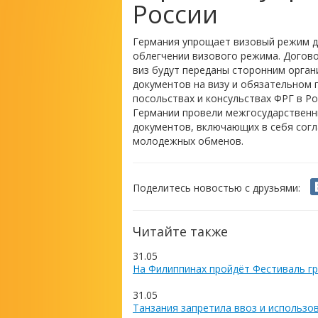
России
Германия упрощает визовый режим дл
облегчении визового режима. Догово
виз будут переданы сторонним орга
документов на визу и обязательном 
посольствах и консульствах ФРГ в Ро
Германии провели межгосударственны
документов, включающих в себя согл
молодежных обменов.
Поделитесь новостью с друзьями:
Читайте также
31.05
На Филиппинах пройдёт Фестиваль гр
31.05
Танзания запретила ввоз и использо