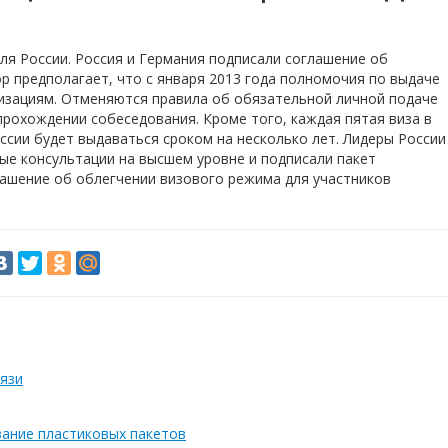
я России. Россия и Германия подписали соглашение об
р предполагает, что с января 2013 года полномочия по выдаче
низациям. Отменяются правила об обязательной личной подаче
прохождении собеседования. Кроме того, каждая пятая виза в
ссии будет выдаваться сроком на несколько лет. Лидеры России
е консультации на высшем уровне и подписали пакет
ашение об облегчении визового режима для участников
язи
вание пластиковых пакетов