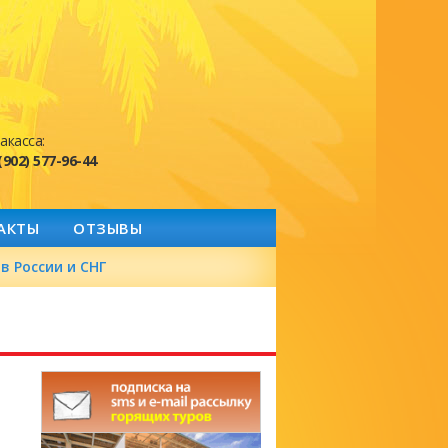
акасса:
(902) 577-96-44
АКТЫ
ОТЗЫВЫ
в России и СНГ