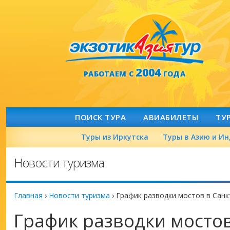
2004
РАБОТАЕМ С
ГОДА
ПОИСК ТУРА
АВИАБИЛЕТЫ
ТУ
Туры из Иркутска
Туры в Азию и И
Новости туризма
Главная
›
Новости туризма
›
График разводки мостов в Санк
График разводки мостов