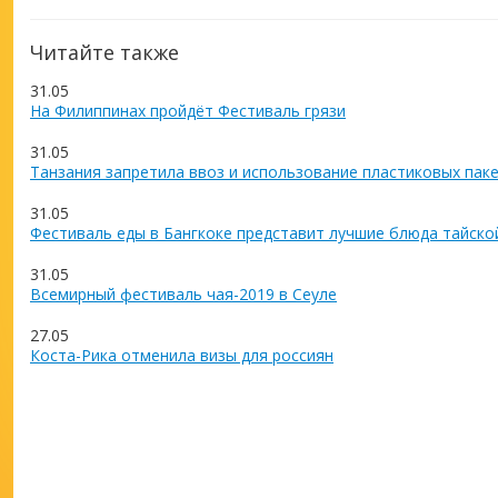
Читайте также
31.05
На Филиппинах пройдёт Фестиваль грязи
31.05
Танзания запретила ввоз и использование пластиковых пак
31.05
Фестиваль еды в Бангкоке представит лучшие блюда тайско
31.05
Всемирный фестиваль чая-2019 в Сеуле
27.05
Коста-Рика отменила визы для россиян