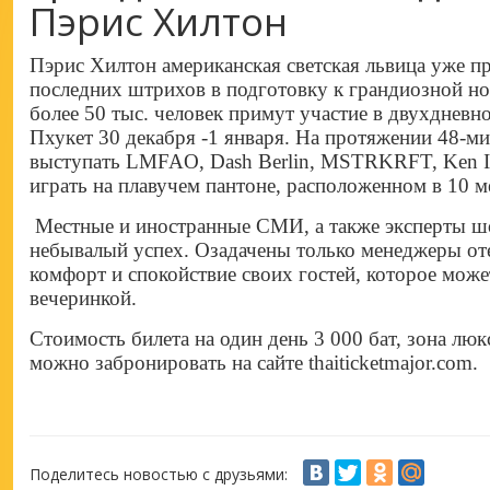
Пэрис Хилтон
Пэрис Хилтон американская светская львица уже пр
последних штрихов в подготовку к грандиозной но
более 50 тыс. человек примут участие в двухдневн
Пхукет 30 декабря -1 января. На протяжении 48-ми
выступать LMFAO, Dash Berlin, MSTRKRFT, Ken Ish
играть на плавучем пантоне, расположенном в 10 ме
Местные и иностранные СМИ, а также эксперты шо
небывалый успех. Озадачены только менеджеры от
комфорт и спокойствие своих гостей, которое мо
вечеринкой.
Стоимость билета на один день 3 000 бат, зона люк
можно забронировать на сайте thaiticketmajor.com.
Поделитесь новостью с друзьями: