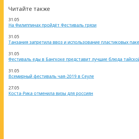
Читайте также
31.05
На Филиппинах пройдёт Фестиваль грязи
31.05
Танзания запретила ввоз и использование пластиковых пак
31.05
Фестиваль еды в Бангкоке представит лучшие блюда тайско
31.05
Всемирный фестиваль чая-2019 в Сеуле
27.05
Коста-Рика отменила визы для россиян