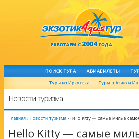
2004
РАБОТАЕМ С
ГОДА
ПОИСК ТУРА
АВИАБИЛЕТЫ
ТУ
Туры из Иркутска
Туры в Азию и И
Новости туризма
Главная
›
Новости туризма
›
Hello Kitty — самые милые само
Hello Kitty — самые ми