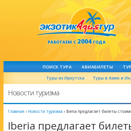
2004
РАБОТАЕМ С
ГОДА
ПОИСК ТУРА
АВИАБИЛЕТЫ
ТУ
Туры из Иркутска
Туры в Азию и И
Новости туризма
Главная
›
Новости туризма
›
Iberia предлагает билеты стоим
Iberia предлагает биле