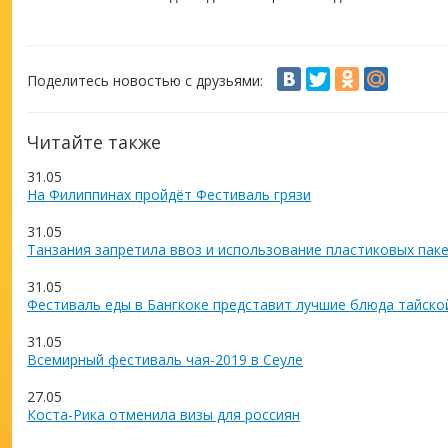
Поделитесь новостью с друзьями:
Читайте также
31.05
На Филиппинах пройдёт Фестиваль грязи
31.05
Танзания запретила ввоз и использование пластиковых пак
31.05
Фестиваль еды в Бангкоке представит лучшие блюда тайско
31.05
Всемирный фестиваль чая-2019 в Сеуле
27.05
Коста-Рика отменила визы для россиян