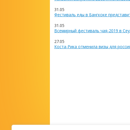
31.05
Фестиваль еды в Бангкоке представи
31.05
Всемирный фестиваль чая-2019 в Сеу
27.05
Коста-Рика отменила визы для росси