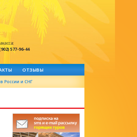
акасса:
(902) 577-96-44
АКТЫ
ОТЗЫВЫ
в России и СНГ