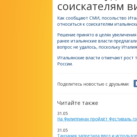
соискателям в
Как сообщают СМИ, посольство Итали
относиться к соискателям итальянски
Решение принято в целях увеличения
ранее итальянские власти предлагал
вопрос не удалось, поскольку Италия
Итальянские власти отмечают рост т
России.
Поделитесь новостью с друзьями:
Читайте также
31.05
На Филиппинах пройдёт Фестиваль гр
31.05
Танзания запретила ввоз и использо