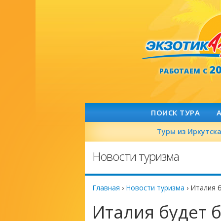
2
РАБОТАЕМ С
ПОИСК ТУРА
Туры из Иркутск
Новости туризма
Главная
›
Новости туризма
›
Италия б
Италия будет 