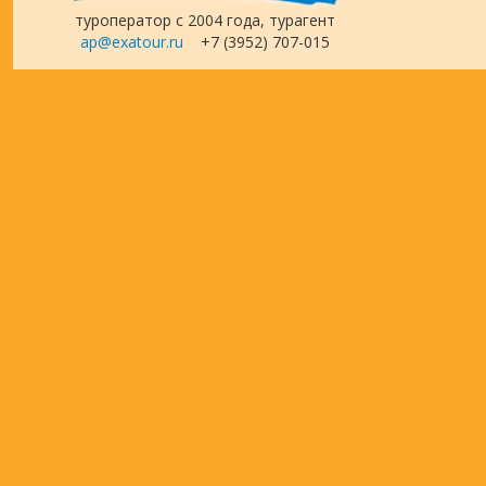
туроператор с 2004 года, турагент
ap@exatour.ru
+7 (3952) 707-015