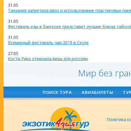
31.05
Танзания запретила ввоз и использование пластиковых пак
31.05
Фестиваль еды в Бангкоке представит лучшие блюда тайско
31.05
Всемирный фестиваль чая-2019 в Сеуле
27.05
Коста-Рика отменила визы для россиян
Мир без гра
ПОИСК ТУРА
АВИАБИЛЕТЫ
ТУ
Политика к