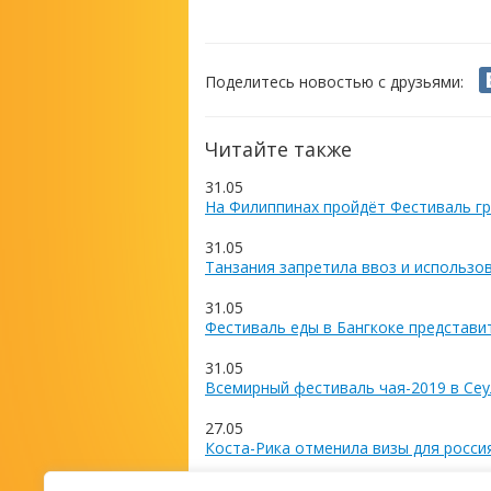
Поделитесь новостью с друзьями:
Читайте также
31.05
На Филиппинах пройдёт Фестиваль гр
31.05
Танзания запретила ввоз и использо
31.05
Фестиваль еды в Бангкоке представи
31.05
Всемирный фестиваль чая-2019 в Сеу
27.05
Коста-Рика отменила визы для росси