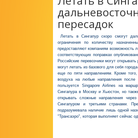
Летать в Синга
дальневосточ
пересадок
Летать в Сингапур скоро смогут дал
ограничения по количеству назначен
предоставляют компаниям возможность ле
соответствующих поправках опубликовано
Российские перевозчики могут открывать 
могут летать из базового для себя города
еще по пяти направлениям. Кроме того,
воздуха на любые направления после 
пользуется Singapore Airlines на ма
Сингапура в Москву и Хьюстон, но такж
открывать сложные направления через
Сингапуром и третьими странами. Пр
подразумевала наличие лишь одной наз
"Трансаэро", которая выполняет сейчас од