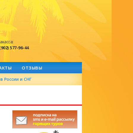
акасса:
(902) 577-96-44
АКТЫ
ОТЗЫВЫ
в России и СНГ