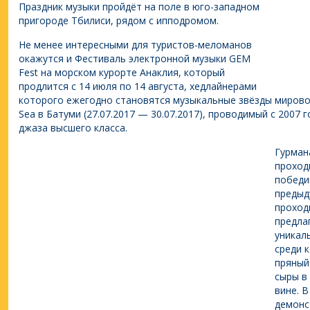
Праздник музыки пройдёт на поле в юго-западном
пригороде Тбилиси, рядом с ипподромом.
Не менее интересными для туристов-меломанов
окажутся и Фестиваль электронной музыки GEM
Fest на морском курорте Анаклия, который
продлится с 14 июля по 14 августа, хедлайнерами
которого ежегодно становятся музыкальные звёзды мирово
Sea в Батуми (27.07.2017 — 30.07.2017), проводимый с 2007 
джаза высшего класса.
Гурман
проход
победи
предыд
проход
предла
уникаль
среди 
пряный 
сыры в 
вине. 
демонс