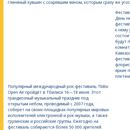
глиняный кувшин с созревшим вином, которым сразу же уго
Фестив
День н
фестив
к нему
состои
будут 
комнат
Кавказ
фестив
флорис
яркие 
плетен
Популярный международный рок-фестиваль Tbilisi
Open Air пройдёт в Тбилиси 16—18 июня. Этот
грандиозный музыкальный праздник под
открытым небом, проводимый с 2007 года,
соберет на своих площадках популярных мировых
исполнителей электронной и рок-музыки, а также
грузинские и российские группы. Ежегодно на
фестиваль собираются более 50 000 зрителей.