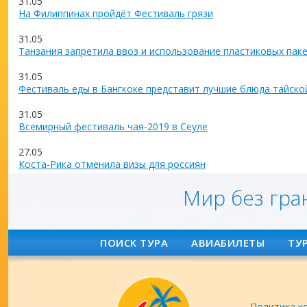
31.05
На Филиппинах пройдёт Фестиваль грязи
31.05
Танзания запретила ввоз и использование пластиковых пак
31.05
Фестиваль еды в Бангкоке представит лучшие блюда тайско
31.05
Всемирный фестиваль чая-2019 в Сеуле
27.05
Коста-Рика отменила визы для россиян
Мир без гра
ПОИСК ТУРА
АВИАБИЛЕТЫ
ТУ
Политика к