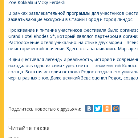
Zoe Kokkala и Vicky Ferdekli.
В рамках развлекательной программы для участников фест
захватывающие экскурсии в Старый Город и город Линдос.
Проживание и питание участников фестиваля было организо
Grand Hotel Rhodes 5*, который являлся партнером в орган
Расположение отеля уникально: на стыке двух морей – Эгей
не исторической значение. Здесь останавливались Маргарет
В дни фестиваля легенды и реальность, история и современ
находилось одно из семи чудес света — знаменитый Колосс 
солнца. Богатая история острова Родос создала его уникал
черты разных эпох. Даже великий Зевс оценил Родос, созда
Поделитесь новостью с друзьями:
Читайте также