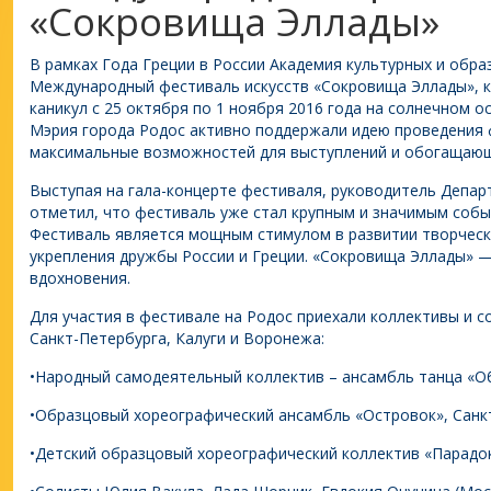
«Сокровища Эллады»
В рамках Года Греции в России Академия культурных и обр
Международный фестиваль искусств «Сокровища Эллады», к
каникул с 25 октября по 1 ноября 2016 года на солнечном 
Мэрия города Родос активно поддержали идею проведения 
максимальные возможностей для выступлений и обогащающ
Выступая на гала-концерте фестиваля, руководитель Депар
отметил, что фестиваль уже стал крупным и значимым собы
Фестиваль является мощным стимулом в развитии творчески
укрепления дружбы России и Греции. «Сокровища Эллады» —
вдохновения.
Для участия в фестивале на Родос приехали коллективы и с
Санкт-Петербурга, Калуги и Воронежа:
•Народный самодеятельный коллектив – ансамбль танца «Об
•Образцовый хореографический ансамбль «Островок», Санк
•Детский образцовый хореографический коллектив «Парадо