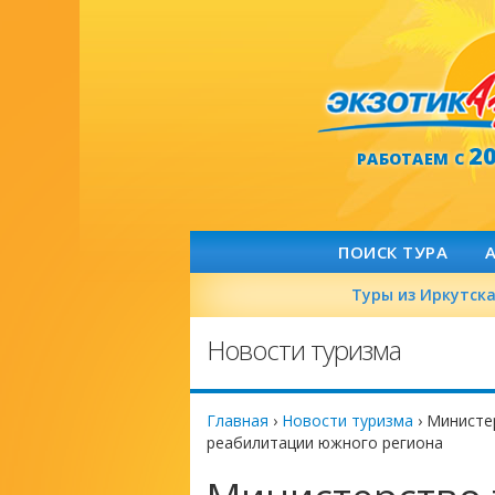
2
РАБОТАЕМ С
ПОИСК ТУРА
Туры из Иркутск
Новости туризма
Главная
›
Новости туризма
›
Министе
реабилитации южного региона