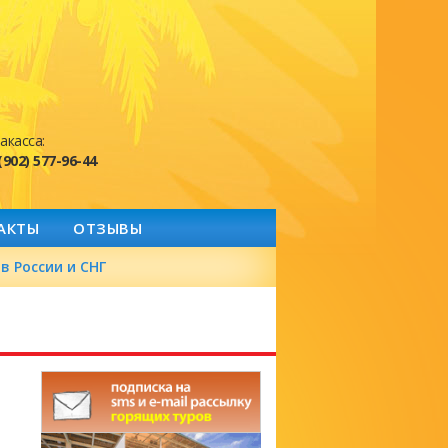
акасса:
(902) 577-96-44
АКТЫ
ОТЗЫВЫ
в России и СНГ