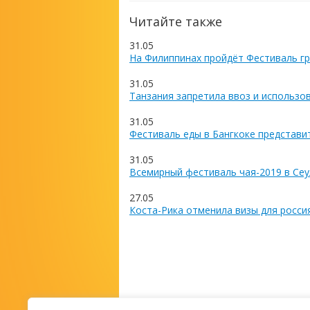
Читайте также
31.05
На Филиппинах пройдёт Фестиваль гр
31.05
Танзания запретила ввоз и использо
31.05
Фестиваль еды в Бангкоке представи
31.05
Всемирный фестиваль чая-2019 в Сеу
27.05
Коста-Рика отменила визы для росси