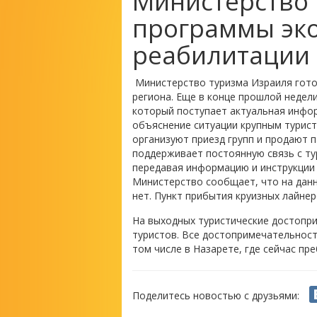
Министерство 
программы эк
реабилитации
Министерство туризма Израиля гот
региона. Еще в конце прошлой недел
который поступает актуальная инфо
объяснение ситуации крупным турист
организуют приезд групп и продают п
поддерживает постоянную связь с тур
передавая информацию и инструкции
Министерство сообщает, что на данн
нет. Пункт прибытия круизных лайнер
На выходных туристические достопр
туристов. Все достопримечательност
том числе в Назарете, где сейчас пр
Поделитесь новостью с друзьями: