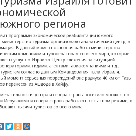
туризма Израиля готовит
ономической
 южного региона
овит программы экономической реабилитации южного
и министерство туризма организовало аналитический центр, в
рмация. В данный момент основная работа министерства —
ическим компаниям и туроператорам со всего мира, которые
акеты услуг по Израилю. Центр слежения за ситуацией
операторами, гидами, агентами, авиакомпаниями и т.д.,
 туристам согласно данным Командования тыла Израиля.
ый момент серьезных повреждений вне радиуса 40 км от Газы
ов перенесен из Ашдода в Хайфу.
имечательности центра и севера страны посетило множество
и Иерусалима и севера страны работают в штатном режиме, в
ебывают тысячи туристов со всего мира.